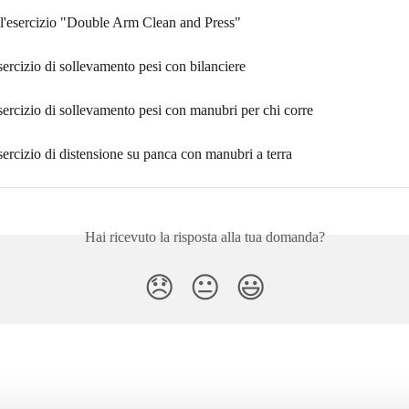
ll'esercizio "Double Arm Clean and Press"
sercizio di sollevamento pesi con bilanciere
sercizio di sollevamento pesi con manubri per chi corre
sercizio di distensione su panca con manubri a terra
Hai ricevuto la risposta alla tua domanda?
😞
😐
😃