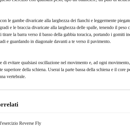
i con le gambe divaricate alla larghezza dei fianchi e leggermente piegate,
gradi e le braccia divaricate alla larghezza delle spalle, tenendo il peso c
 tirare la barra verso il basso della gabbia toracica, portando i gomiti i
adi e guardando in diagonale davanti a te verso il pavimento.
e di evitare qualsiasi oscillazione nel movimento e, ad ogni movimento,
te superiore della schiena. Userai la parte bassa della schiena e il core pe
nna vertebrale.
orrelati
ll'esercizio Reverse Fly