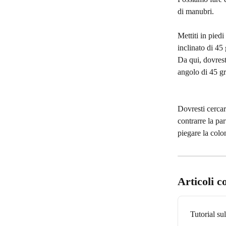
di manubri.
Mettiti in pied
inclinato di 45 
Da qui, dovresti
angolo di 45 gr
Dovresti cercar
contrarre la par
piegare la colo
Articoli c
Tutorial su