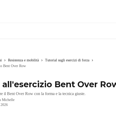
ni
Resistenza e mobilità
Tutorial sugli esercizi di forza
zio Bent Over Row
 all'esercizio Bent Over Ro
e il Bent Over Row con la forma e la tecnica giuste.
da
Michelle
 2026