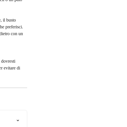
 il busto 
he preferisci. 
ndietro con un 
 dovresti 
r evitare di 