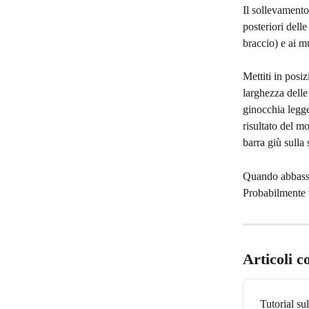
Il sollevamento 
posteriori delle 
braccio) e ai mu
Mettiti in posi
larghezza delle 
ginocchia legge
risultato del m
barra giù sulla 
Quando abbassi 
Probabilmente t
Articoli c
Tutorial su