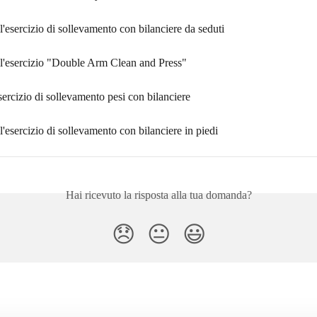
ll'esercizio di sollevamento con bilanciere da seduti
ll'esercizio "Double Arm Clean and Press"
sercizio di sollevamento pesi con bilanciere
ll'esercizio di sollevamento con bilanciere in piedi
Hai ricevuto la risposta alla tua domanda?
😞
😐
😃