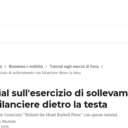
ni
Resistenza e mobilità
Tutorial sugli esercizi di forza
rcizio di sollevamento con bilanciere dietro la testa
al sull'esercizio di solleva
lanciere dietro la testa
e l'esercizio "Behind the Head Barbell Press" con questo tutorial.
da
Michelle
 2026