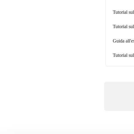
Tutorial su
Tutorial su
Guida all'e
Tutorial su