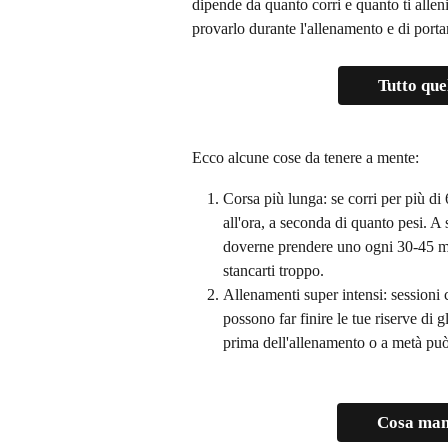
dipende da quanto corri e quanto ti alleni
provarlo durante l'allenamento e di portar
Tutto que
Ecco alcune cose da tenere a mente:
Corsa più lunga: se corri per più di
all'ora, a seconda di quanto pesi. A 
doverne prendere uno ogni 30-45 minu
stancarti troppo.
Allenamenti super intensi: sessioni co
possono far finire le tue riserve di 
prima dell'allenamento o a metà può 
Cosa mang