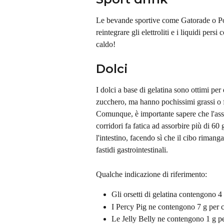
Le bevande sportive come Gatorade o Pow
reintegrare gli elettroliti e i liquidi per
caldo!
Dolci
I dolci a base di gelatina sono ottimi per
zucchero, ma hanno pochissimi grassi o fi
Comunque, è importante sapere che l'assor
corridori fa fatica ad assorbire più di 60 
l'intestino, facendo sì che il cibo rimang
fastidi gastrointestinali.
Qualche indicazione di riferimento:
Gli orsetti di gelatina contengono 4
I Percy Pig ne contengono 7 g per 
Le Jelly Belly ne contengono 1 g p