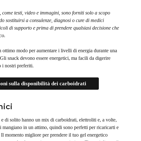
o, come testi, video e immagini, sono forniti solo a scopo 
 sostituirsi a consulenze, diagnosi o cure di medici 
rticoli di supporto e prima di prendere qualsiasi decisione che 
co.
 ottimo modo per aumentare i livelli di energia durante una 
. Gli snack devono essere energetici, ma facili da digerire 
i nostri preferiti.
ni sulla disponibilità dei carboidrati
nici
 e di solito hanno un mix di carboidrati, elettroliti e, a volte, 
i mangiano in un attimo, quindi sono perfetti per ricaricarti e 
. Il momento migliore per prendere il tuo gel energetico 