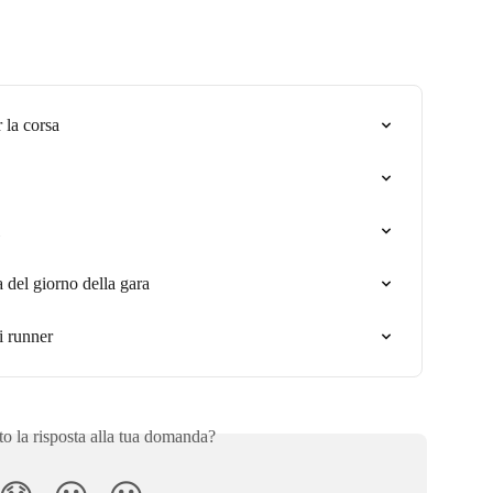
 la corsa
 del giorno della gara
i runner
to la risposta alla tua domanda?