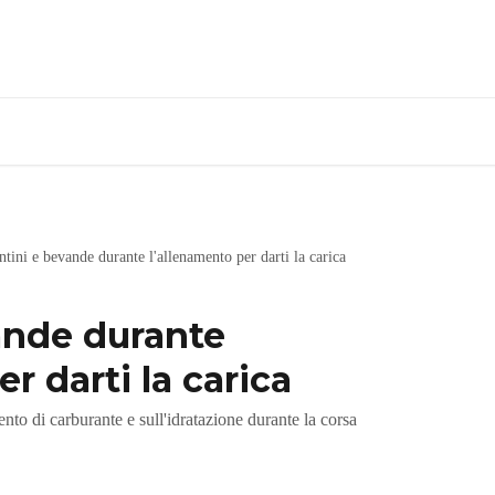
tini e bevande durante l'allenamento per darti la carica
ande durante
r darti la carica
nto di carburante e sull'idratazione durante la corsa