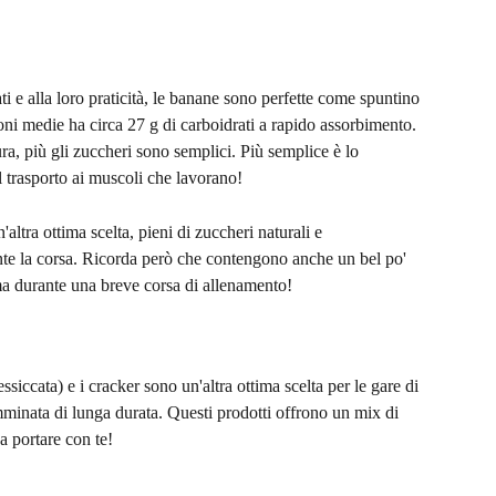
ti e alla loro praticità, le banane sono perfette come spuntino 
ni medie ha circa 27 g di carboidrati a rapido assorbimento.
ra, più gli zuccheri sono semplici. Più semplice è lo 
l trasporto ai muscoli che lavorano!
altra ottima scelta, pieni di zuccheri naturali e 
nte la corsa. Ricorda però che contengono anche un bel po' 
ima durante una breve corsa di allenamento!
essiccata) e i cracker sono un'altra ottima scelta per le gare di 
amminata di lunga durata. Questi prodotti offrono un mix di 
da portare con te!