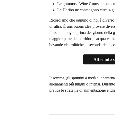
Le gommose Wine Gums ne conteng
Le Haribo ne contengono circa 4 g 
Ricordiamo che ognuno di noi è diverso 
un'altra. È una buona idea provare divers
funziona meglio prima del giorno della ga
maggior parte dei corridori, l'acqua va b
bevande elettrolitiche, a seconda delle c
Altre info 
Insomma, gli spuntini a metà allenamento
allenamenti più lunghi o intensi. Durante
pratica le strategie di alimentazione e idr