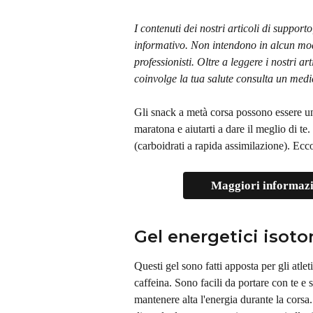
I contenuti dei nostri articoli di support
informativo. Non intendono in alcun modo
professionisti. Oltre a leggere i nostri a
coinvolge la tua salute consulta un medi
Gli snack a metà corsa possono essere un
maratona e aiutarti a dare il meglio di te
(carboidrati a rapida assimilazione). Ecco 
Maggiori informazio
Gel energetici isoto
Questi gel sono fatti apposta per gli atleti
caffeina. Sono facili da portare con te e s
mantenere alta l'energia durante la corsa