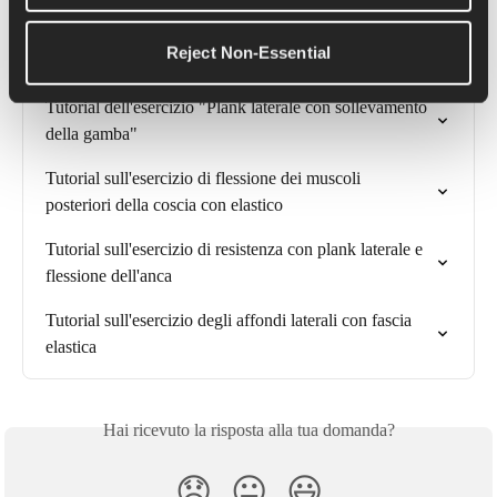
Tutorial sull'esercizio del sollevamento con un braccio 
Reject Non-Essential
solo
Tutorial dell'esercizio "Plank laterale con sollevamento 
della gamba"
Tutorial sull'esercizio di flessione dei muscoli 
posteriori della coscia con elastico
Tutorial sull'esercizio di resistenza con plank laterale e 
flessione dell'anca
Tutorial sull'esercizio degli affondi laterali con fascia 
elastica
Hai ricevuto la risposta alla tua domanda?
😞
😐
😃