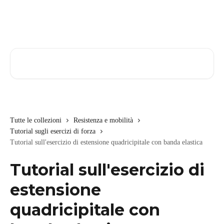
Vai al contenuto principale
Cerca articoli…
Tutte le collezioni
Resistenza e mobilità
Tutorial sugli esercizi di forza
Tutorial sull'esercizio di estensione quadricipitale con banda elastica
Tutorial sull'esercizio di
estensione
quadricipitale con