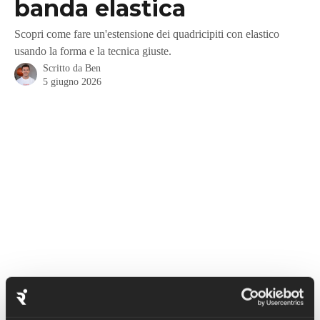
banda elastica
Scopri come fare un'estensione dei quadricipiti con elastico
usando la forma e la tecnica giuste.
Scritto da
Ben
5 giugno 2026
L'esercizio di estensione del quadricipite o del ginocchio con 