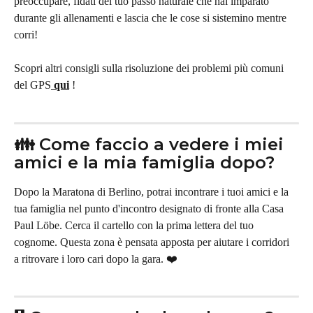
preoccupare, fidati del tuo passo naturale che hai imparato 
durante gli allenamenti e lascia che le cose si sistemino mentre 
corri!
Scopri altri consigli sulla risoluzione dei problemi più comuni 
del GPS
qui
 !
👪 Come faccio a vedere i miei 
amici e la mia famiglia dopo?
Dopo la Maratona di Berlino, potrai incontrare i tuoi amici e la 
tua famiglia nel punto d'incontro designato di fronte alla Casa 
Paul Löbe. Cerca il cartello con la prima lettera del tuo 
cognome. Questa zona è pensata apposta per aiutare i corridori 
a ritrovare i loro cari dopo la gara. ❤️