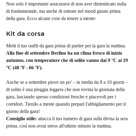
Non solo è importante assicurarsi di non aver dimenticato nulla 
di fondamentale, ma anche di entrare nel mood giusto prima 
della gara. Ecco alcune cose da tenere a mente:
Kit da corsa
Metti il tuo outfit da gara prima di partire per la gara la mattina. 
Alla fine di settembre Berlino ha un clima fresco di inizio 
autunno, con temperature che di solito vanno dai 9 °C ai 19 
°C (48 °F - 66 °F).
Anche se a settembre piove un po' – in media da 8 a 10 giorni – 
di solito è una pioggia leggera che non rovina la giornata della 
gara, lasciando spesso condizioni fresche e piacevoli per i 
corridori. Tienilo a mente quando prepari l'abbigliamento per il 
giorno della gara!
Consiglio utile:
 attacca il tuo numero di gara sulla divisa la sera 
prima, così non avrai stress all'ultimo minuto la mattina.