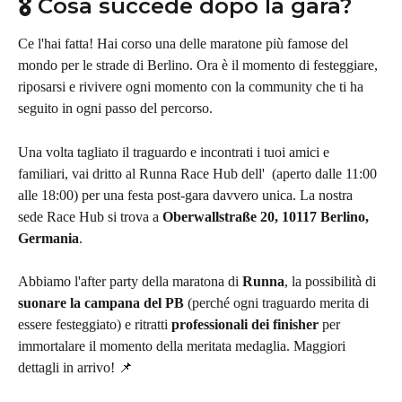
🎖️ Cosa succede dopo la gara?
Ce l'hai fatta! Hai corso una delle maratone più famose del 
mondo per le strade di Berlino. Ora è il momento di festeggiare, 
riposarsi e rivivere ogni momento con la community che ti ha 
seguito in ogni passo del percorso.
Una volta tagliato il traguardo e incontrati i tuoi amici e 
familiari, vai dritto al Runna Race Hub dell' 
(aperto dalle 11:00 
alle 18:00) per una festa post-gara davvero unica. La nostra 
sede Race Hub si trova a 
Oberwallstraße 20, 10117 Berlino, 
Germania
.
Abbiamo l'after party della maratona di 
Runna
, la possibilità di 
suonare la campana del PB
 (perché ogni traguardo merita di 
essere festeggiato) e ritratti 
professionali dei finisher
 per 
immortalare il momento della meritata medaglia. Maggiori 
dettagli in arrivo! 📌