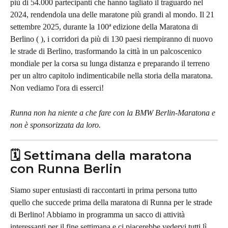
più di 54.000 partecipanti che hanno tagliato il traguardo nel 
2024, rendendola una delle maratone più grandi al mondo. Il 21 
settembre 2025, durante la 100ª edizione della Maratona di 
Berlino ( ), i corridori da più di 130 paesi riempiranno di nuovo 
le strade di Berlino, trasformando la città in un palcoscenico 
mondiale per la corsa su lunga distanza e preparando il terreno 
per un altro capitolo indimenticabile nella storia della maratona. 
Non vediamo l'ora di esserci!
Runna non ha niente a che fare con la BMW Berlin-Maratona e 
non è sponsorizzata da loro.
🗓️ Settimana della maratona 
con Runna Berlin
Siamo super entusiasti di raccontarti in prima persona tutto 
quello che succede prima della maratona di Runna per le strade 
di Berlino! Abbiamo in programma un sacco di attività 
interessanti per il fine settimana e ci piacerebbe vedervi tutti lì.