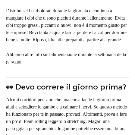
Distribuisci i carboidrati durante la giornata e continua a 
mangiare i cibi che ti sono piaciuti durante l'allenamento. Evita 
cibi troppo grassi, piccanti o nuovi: non è il momento giusto per 
le sorprese! Bevi tanta acqua e lascia perdere l'alcol per dormire 
bene la notte. Riposa, idratati e preparati a partire alla grande.
Abbiamo altre info sull'alimentazione durante la settimana della 
gara
 qui
.
👀 Devo correre il giorno prima?
Alcuni corridori pensano che una corsa facile il giorno prima 
aiuti a sciogliere le gambe e a calmare i nervi. Se questo metodo 
ha funzionato per te in passato, provaci! Altrimenti, prova a fare 
un po' di foam rolling leggero o stretching. Magari una 
passeggiata per sgranchirsi le gambe potrebbe essere una buona 