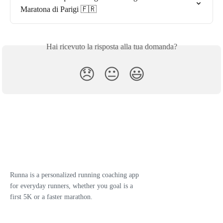
Maratona di Parigi 🇫🇷
Hai ricevuto la risposta alla tua domanda?
😞
😐
😃
Runna is a personalized running coaching app
for everyday runners, whether you goal is a
first 5K or a faster marathon.