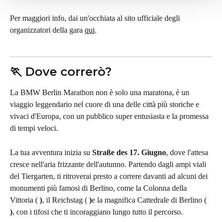
Per maggiori info, dai un'occhiata al sito ufficiale degli 
organizzatori della gara 
qui
.
🏃 Dove correrò?
La BMW Berlin Marathon non è solo una maratona, è un 
viaggio leggendario nel cuore di una delle città più storiche e 
vivaci d'Europa, con un pubblico super entusiasta e la promessa 
di tempi veloci.
La tua avventura inizia su
 Straße des 17. Giugno
, dove l'attesa 
cresce nell'aria frizzante dell'autunno. Partendo dagli ampi viali 
del Tiergarten, ti ritroverai presto a correre davanti ad alcuni dei 
monumenti più famosi di Berlino, come la Colonna della 
Vittoria ( 
)
, il Reichstag ( 
)
e la magnifica Cattedrale di Berlino ( 
)
, con i tifosi che ti incoraggiano lungo tutto il percorso.