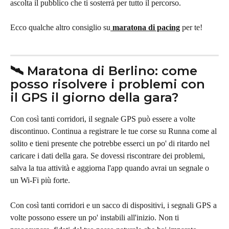
ascolta il pubblico che ti sosterrà per tutto il percorso.
Ecco qualche altro consiglio su
maratona di pacing
 per te!
🛰️ Maratona di Berlino: come 
posso risolvere i problemi con 
il GPS il giorno della gara?
Con così tanti corridori, il segnale GPS può essere a volte 
discontinuo. Continua a registrare le tue corse su Runna come al 
solito e tieni presente che potrebbe esserci un po' di ritardo nel 
caricare i dati della gara. Se dovessi riscontrare dei problemi, 
salva la tua attività e aggiorna l'app quando avrai un segnale o 
un Wi-Fi più forte.
Con così tanti corridori e un sacco di dispositivi, i segnali GPS a 
volte possono essere un po' instabili all'inizio. Non ti 