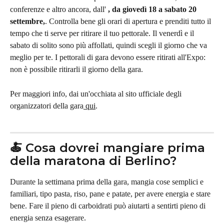
conferenze e altro ancora, dall' 
, da giovedì 18 a sabato 20 
settembre,
. Controlla bene gli orari di apertura e prenditi tutto il 
tempo che ti serve per ritirare il tuo pettorale. Il venerdì e il 
sabato di solito sono più affollati, quindi scegli il giorno che va 
meglio per te. I pettorali di gara devono essere ritirati all'Expo: 
non è possibile ritirarli il giorno della gara.
Per maggiori info, dai un'occhiata al sito ufficiale degli 
organizzatori della gara
 qui
.
🍝 Cosa dovrei mangiare prima 
della maratona di Berlino?
Durante la settimana prima della gara, mangia cose semplici e 
familiari, tipo pasta, riso, pane e patate, per avere energia e stare 
bene. Fare il pieno di carboidrati può aiutarti a sentirti pieno di 
energia senza esagerare.