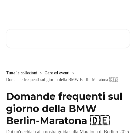
Vai al contenuto principale
Cerca articoli…
Tutte le collezioni
Gare ed eventi
Domande frequenti sul giorno della BMW Berlin-Maratona 🇩🇪
Domande frequenti sul
giorno della BMW
Berlin-Maratona 🇩🇪
Dai un'occhiata alla nostra guida sulla Maratona di Berlino 2025