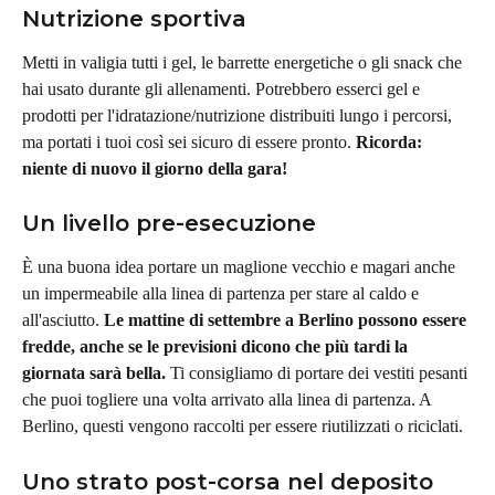
Nutrizione sportiva
Metti in valigia tutti i gel, le barrette energetiche o gli snack che 
hai usato durante gli allenamenti. Potrebbero esserci gel e 
prodotti per l'idratazione/nutrizione distribuiti lungo i percorsi, 
ma portati i tuoi così sei sicuro di essere pronto. 
Ricorda: 
niente di nuovo il giorno della gara!
Un livello pre-esecuzione
È una buona idea portare un maglione vecchio e magari anche 
un impermeabile alla linea di partenza per stare al caldo e 
all'asciutto. 
Le mattine di settembre a Berlino possono essere 
fredde, anche se le previsioni dicono che più tardi la 
giornata sarà bella.
 Ti consigliamo di portare dei vestiti pesanti 
che puoi togliere una volta arrivato alla linea di partenza. A 
Berlino, questi vengono raccolti per essere riutilizzati o riciclati.
Uno strato post-corsa nel deposito 