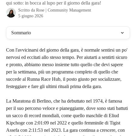
qui sotto: in bocca al lupo per il giorno della gara!
Scritto da
Rose | Community Management
5 giugno 2026
Sommario
Con l'avvicinarsi del giorno della gara, è normale sentirsi un po' 
nervosi ed eccitati allo stesso tempo. Per aiutarti a sentirti sicuro 
e pronto, abbiamo messo insieme tutto quello che devi sapere 
per la settimana, più un programma completo di quello che 
succede al Runna Race Hub, il posto giusto per socializzare, 
festeggiare e fare gli ultimi rituali prima della gara.
La Maratona di Berlino, che ha debuttato nel 1974, è famosa 
per il suo percorso veloce e pianeggiante, dove sono stati battuti 
un sacco di record mondiali, come quello maschile di Eliud 
Kipchoge con 2:01:09 nel 2022 e quello femminile di Tigist 
Assefa con 2:11:53 nel 2023. La gara continua a crescere, con 