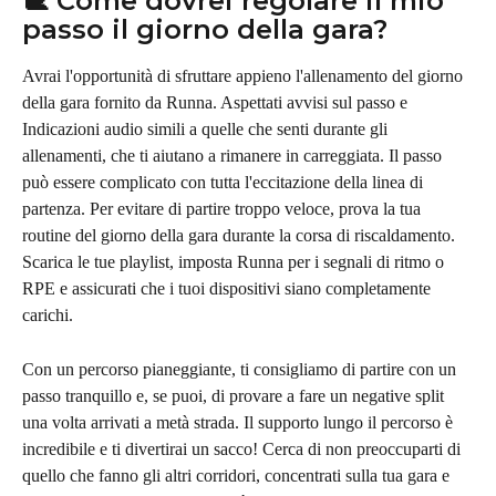
🐌 Come dovrei regolare il mio 
passo il giorno della gara?
Avrai l'opportunità di sfruttare appieno l'allenamento del giorno 
della gara fornito da Runna. Aspettati avvisi sul passo e 
Indicazioni audio simili a quelle che senti durante gli 
allenamenti, che ti aiutano a rimanere in carreggiata. Il passo 
può essere complicato con tutta l'eccitazione della linea di 
partenza. Per evitare di partire troppo veloce, prova la tua 
routine del giorno della gara durante la corsa di riscaldamento. 
Scarica le tue playlist, imposta Runna per i segnali di ritmo o 
RPE e assicurati che i tuoi dispositivi siano completamente 
carichi.
Con un percorso pianeggiante, ti consigliamo di partire con un 
passo tranquillo e, se puoi, di provare a fare un negative split 
una volta arrivati a metà strada. Il supporto lungo il percorso è 
incredibile e ti divertirai un sacco! Cerca di non preoccuparti di 
quello che fanno gli altri corridori, concentrati sulla tua gara e 