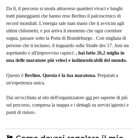
Da lì, il percorso si snoda attraverso quartieri vivaci e lunghi 
tratti pianeggianti che hanno reso Berlino il palcoscenico di 
record mondiali. L'energia sale man mano che ti avvicini agli 
ultimi chilometri, e poi arriva il momento che ogni corridore 
sogna, passare sotto la Porta di Brandeburgo . Con migliaia di 
persone che ti incitano, il traguardo sulla Straße des 17. Juni sta 
aspettando e all'improvviso capisci: 
, hai fatto 26,2 miglia in 
una delle maratone più veloci e indimenticabili del mondo.
Questo è 
Berlino.
Questa è la tua maratona.
 Preparati a 
un'esperienza unica.
Dai un'occhiata al sito dell'organizzatore 
qui
 per saperne di più 
sul percorso, compresa la mappa e i dettagli su servizi igienici e 
punti di ristoro.