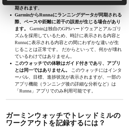
り、
心拍数データはGarminからRunnaへ自動的に同
期されます
。
GarminからRunnaにランニングデータが同期される
際、ペースや距離に若干の誤差が生じる場合があり
ます。
 Garminは独自のGPSハードウェアとアルゴリ
ズムを採用しているため、時計に表示される内容と
Runnaに表示される内容との間にわずかな違いが生
じることは正常です。 だからといって、何かが壊れ
ているわけではありません。
このウォッチでの体験はガイド付きであり、アプリ
とは同一ではありません。
 このウォッチにはインタ
ーバル、目標、進捗状況が表示されますが、一部の
アプリ機能（ランニング後の詳細な分析など）は
「Runna」アプリでのみ利用可能です。
ガーミンウォッチでトレッドミルの
ワークアウトを記録するには？