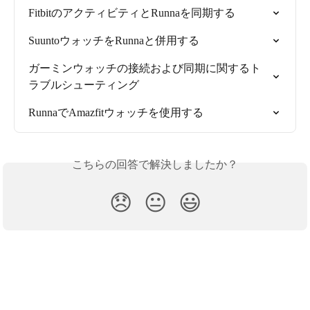
FitbitのアクティビティとRunnaを同期する
SuuntoウォッチをRunnaと併用する
ガーミンウォッチの接続および同期に関するト
ラブルシューティング
RunnaでAmazfitウォッチを使用する
こちらの回答で解決しましたか？
😞
😐
😃