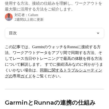
使用する方法、接続の仕組みを理解し、ワークアウトを
最大限に活用する方法をご紹介します。
対応者：
Callum
2週間以上前に更新
目次
この記事では、GarminのウォッチをRunnaに接続する方
法、ワークアウトデータをアプリ間で同期する方法、そ
してレース当日やトレーニングで最高の体験を得る方法
について解説します。 すでに接続済みなのに何かがうま
くいかない場合は、
同期に関するトラブルシューティン
グの
専用
ガイド
をご覧ください。
GarminとRunnaの連携の仕組み