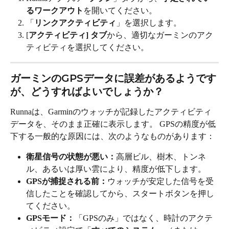
るワークアウト
を開いてください。
「
リンクアクティビティ
」を選択します。
[
アクティビティ] タブ
から、適切なガーミンのアク
ティビティを選択してください。
ガーミンのGPSデータに誤差があるようです
が、どうすればよいでしょうか？
Runnaは、Garminのウォッチが記録したアクティビティ
データを、そのまま正確に表示します。 GPSの精度が低
下する一般的な原因には、次のようなものがあります：
衛星信号の状態が悪い：
高層ビル、樹木、トンネ
ル、あるいは厚い雲により、精度が低下します。
GPSが捕捉される前：
ウォッチが安定した信号を受
信したことを確認してから、スタートボタンを押し
てください。
GPSモード：
「GPSのみ」ではなく、時計のアクテ