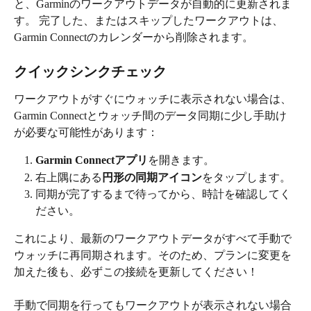
と、Garminのワークアウトデータが自動的に更新されま
す。 完了した、またはスキップしたワークアウトは、
Garmin Connectのカレンダーから削除されます。
クイックシンクチェック
ワークアウトがすぐにウォッチに表示されない場合は、
Garmin Connectとウォッチ間のデータ同期に少し手助け
が必要な可能性があります：
Garmin Connectアプリ
を開きます。
右上隅にある
円形の同期アイコン
をタップします。
同期が完了するまで待ってから、時計を確認してく
ださい。
これにより、最新のワークアウトデータがすべて手動で
ウォッチに再同期されます。そのため、プランに変更を
加えた後も、必ずこの接続を更新してください！
手動で同期を行ってもワークアウトが表示されない場合