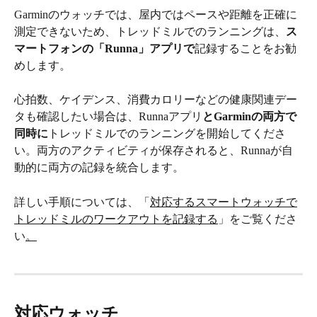
Garminのウォッチでは、屋内ではペースや距離を正確に
測定できないため、トレッドミルでのランニングは、
ス
マートフォンの「Runna」アプリで
記録することをお勧
めします。
心拍数、ケイデンス、消費カロリーなどの健康関連デー
タも確認したい場合は、Runnaアプリ
とGarminの両方で
同時に
トレッドミルでのランニングを開始してくださ
い。両方のアクティビティが保存されると、Runnaが自
動的に両方の記録を統合します。
詳しい手順については、「
対応するスマートウォッチで
トレッドミルのワークアウトを記録する
」をご覧くださ
い
。
対応ウォッチ