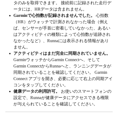
タのみを取得できます。 接続前に記録された走行デ
ータには、HRデータは含まれません。
Garminで心拍数が記録されませんでした。
 心拍数
（HR）がウォッチで計測されなかった場合（例え
ば、センサーが手首に密着していなかった、あるい
はアクティビティの種類によって心拍数が追跡され
なかったなど）、Runnaには表示される情報があり
ません。
アクティビティはまだ完全に同期されていません。
GarminウォッチからGarmin Connectへ、そして
Garmin ConnectからRunnaへと、ランニングデータが
同期されていることを確認してください。 Garmin 
Connect アプリを開き、必要に応じて右上の同期アイ
コンをタップしてください。
健康データの利用許可。
 お使いのスマートフォンの
設定で、Runnaが健康データにアクセスできる権限
が与えられていることを確認してください。