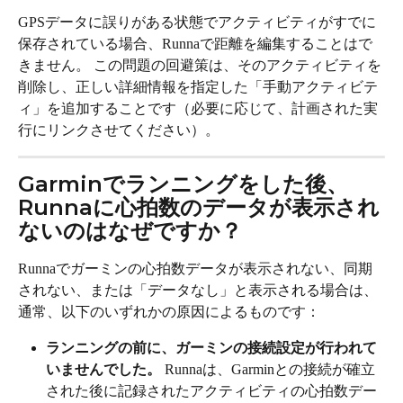
GPSデータに誤りがある状態でアクティビティがすでに
保存されている場合、Runnaで距離を編集することはで
きません。 この問題の回避策は、そのアクティビティを
削除し、正しい詳細情報を指定した「手動アクティビテ
ィ」を追加することです（必要に応じて、計画された実
行にリンクさせてください）。
Garminでランニングをした後、
Runnaに心拍数のデータが表示され
ないのはなぜですか？
Runnaでガーミンの心拍数データが表示されない、同期
されない、または「データなし」と表示される場合は、
通常、以下のいずれかの原因によるものです：
ランニングの前に、ガーミンの接続設定が行われて
いませんでした。
 Runnaは、Garminとの接続が確立
された後に記録されたアクティビティの心拍数デー