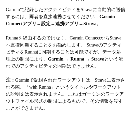
Garminで記録したアクティビティをStravaに自動的に送信
するには、両者を直接連携させてください：
Garmin 
Connectアプリ
→
設定
→
連携アプリ
→
Strava
。
Runnaを経由するのではなく、Garmin ConnectからStrava
へ直接同期することをお勧めします。 Stravaのアクティ
ビティをRunnaに同期することは可能ですが、データ処
理上の制限により、
Garmin → Runna → Strava
という流
れでのアクティビティの同期はできません。
注：
Garminで記録されたワークアウトは、Stravaに表示さ
れる際、「with Runna」というタイトルやワークアウト
の説明文は表示されません。 これはガーミンのワークア
ウトファイル形式の制限によるもので、その情報を渡す
ことができません。