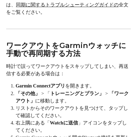
は、
同期に関するトラブルシューティングガイドの
全文
をご覧ください。
ワークアウトをGarminウォッチに
手動で再同期する方法
時計で誤ってワークアウトをスキップしてしまい、再送
信する必要がある場合は：
Garmin Connectアプリ
を開きます。
「その他」
 > 「
トレーニングとプラン」
 > 
「ワーク
アウト」
に移動します。
リストからそのワークアウトを見つけて、タップし
て確認してください。
右上隅にある「
Watchに送信
」アイコンをタップし
てください。