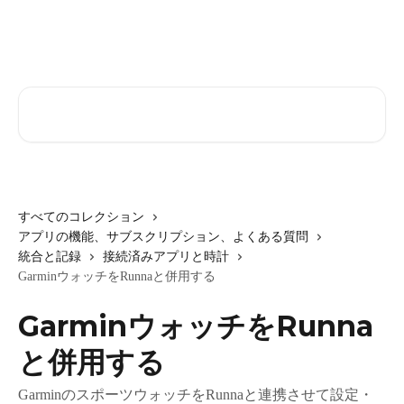
メインコンテンツにスキップ
記事を検索...
すべてのコレクション
アプリの機能、サブスクリプション、よくある質問
統合と記録
接続済みアプリと時計
GarminウォッチをRunnaと併用する
GarminウォッチをRunna
と併用する
GarminのスポーツウォッチをRunnaと連携させて設定・