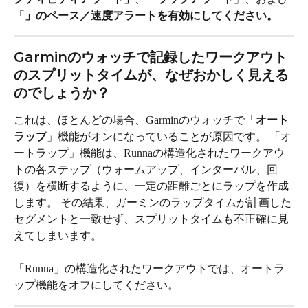
「
」のペース／速度アラートを有効にしてください。 
Garminのウォッチで記録したワークアウト
のスプリットタイムが、なぜおかしく見える
のでしょうか？
これは、ほとんどの場合、Garminのウォッチで「
オート
ラップ
」機能がオンになっていることが原因です。 「オ
ートラップ」機能は、Runnaの構造化されたワークアウ
トの各ステップ（ウォームアップ、インターバル、回
復）を横断するように、一定の距離ごとにラップを作成
します。 その結果、ガーミンのラップタイムが計画した
セグメントと一致せず、スプリットタイムも不正確に見
えてしまいます。
「Runna」の構造化されたワークアウトでは、オートラ
ップ機能をオフにしてください。