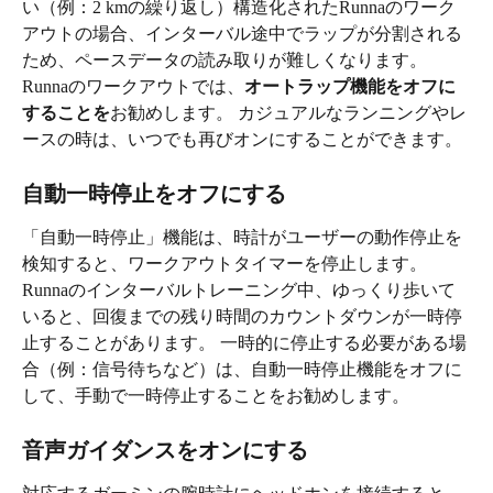
い（例：2 kmの繰り返し）構造化されたRunnaのワーク
アウトの場合、インターバル途中でラップが分割される
ため、ペースデータの読み取りが難しくなります。 
Runnaのワークアウトでは、
オートラップ機能をオフに
することを
お勧めします。 カジュアルなランニングやレ
ースの時は、いつでも再びオンにすることができます。
自動一時停止をオフにする
「自動一時停止」機能は、時計がユーザーの動作停止を
検知すると、ワークアウトタイマーを停止します。 
Runnaのインターバルトレーニング中、ゆっくり歩いて
いると、回復までの残り時間のカウントダウンが一時停
止することがあります。 一時的に停止する必要がある場
合（例：信号待ちなど）は、自動一時停止機能をオフに
して、手動で一時停止することをお勧めします。
音声ガイダンスをオンにする