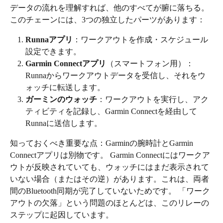
データの流れを理解すれば、他のすべてが腑に落ちる。 
このチェーンには、3つの独立したパーツがあります：
Runnaアプリ
：ワークアウトを作成・スケジュール
設定できます。
Garmin Connectアプリ
（スマートフォン用）：
Runnaからワークアウトデータを受信し、それをウ
ォッチに転送します。
ガーミンのウォッチ
：ワークアウトを実行し、アク
ティビティを記録し、Garmin Connectを経由して
Runnaに送信します。
知っておくべき重要な点：Garminの腕時計とGarmin 
Connectアプリは別物です。 Garmin Connectにはワークア
ウトが反映されていても、ウォッチにはまだ表示されて
いない場合（またはその逆）があります。これは、両者
間のBluetooth同期が完了していないためです。 「ワーク
アウトの欠落」という問題のほとんどは、このリレーの
ステップに起因しています。