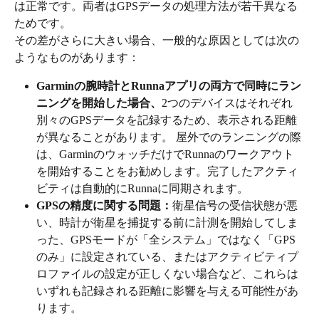
は正常です。両者はGPSデータの処理方法が若干異なる
ためです。
その差がさらに大きい場合、一般的な原因としては次の
ようなものがあります：
Garminの腕時計とRunnaアプリの両方で同時にラン
ニングを開始した場合、
2つのデバイスはそれぞれ
別々のGPSデータを記録するため、表示される距離
が異なることがあります。 屋外でのランニングの際
は、GarminのウォッチだけでRunnaのワークアウト
を開始することをお勧めします。完了したアクティ
ビティは自動的にRunnaに同期されます。
GPSの精度に関する問題：
衛星信号の受信状態が悪
い、時計が衛星を捕捉する前に計測を開始してしま
った、GPSモードが「全システム」ではなく「GPS
のみ」に設定されている、またはアクティビティプ
ロファイルの設定が正しくない場合など、これらは
いずれも記録される距離に影響を与える可能性があ
ります。