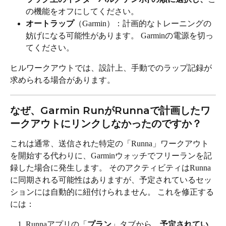
の機能をオフにしてください。
オートラップ
（Garmin）：計画的なトレーニングの
妨げになる可能性があります。 Garminの電源を切っ
てください。
ヒルワークアウトでは、設計上、手動でのラップ記録が
求められる場合があります。
なぜ、Garmin RunがRunnaで計画したワ
ークアウトにリンクしなかったのですか？
これは通常、送信された特定の「Runna」ワークアウト
を開始する代わりに、Garminウォッチでフリーランを記
録した場合に発生します。 そのアクティビティはRunna
に同期される可能性はありますが、予定されているセッ
ションには自動的に紐付けられません。 これを修正する
には：
Runnaアプリの「
プラン
」タブから、
予定されてい