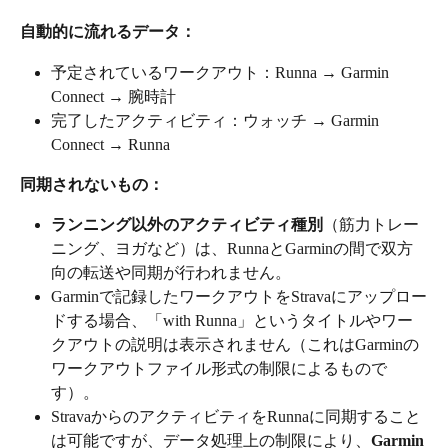
自動的に流れるデータ：
予定されているワークアウト：Runna → Garmin 
Connect → 腕時計
完了したアクティビティ：ウォッチ → Garmin 
Connect → Runna
同期されないもの：
ランニング以外のアクティビティ種別
（筋力トレー
ニング、ヨガなど）は、RunnaとGarminの間で双方
向の転送や同期が行われません。
Garminで記録したワークアウトをStravaにアップロー
ドする場合、「with Runna」というタイトルやワー
クアウトの説明は表示されません（これはGarminの
ワークアウトファイル形式の制限によるもので
す）。
StravaからのアクティビティをRunnaに同期すること
は可能ですが、データ処理上の制限により、
Garmin 