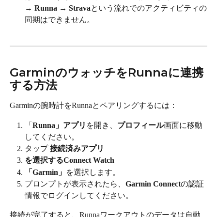
→ Runna → Strava
という流れでのアクティビティの
同期はできません。
GarminのウォッチをRunnaに連携
する方法
Garminの腕時計をRunnaとペアリングするには：
「
Runna」アプリ
を開き、
プロフィール
画面に移動
してください。
タップ 
接続済みアプリ
を選択するConnect Watch
「Garmin」
を選択します。
プロンプトが表示されたら、
Garmin Connect
の認証
情報でログインしてください。
接続が完了すると、Runnaワークアウトのデータは自動