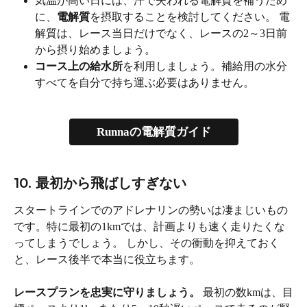
気温が高い日には、汗で失われる電解質を補うため
に、
電解質
を摂取することを検討してください。 電
解質は、レース当日だけでなく、レースの2～3日前
から摂り始めましょう。
コース上の給水所
を利用しましょう。補給用の水分
すべてを自分で持ち運ぶ必要はありません。
Runnaの電解質ガイド
10. 最初から飛ばしすぎない
スタートラインでのアドレナリンの勢いは凄まじいもの
です。特に最初の1kmでは、計画よりも速く走りたくな
ってしまうでしょう。 しかし、その衝動を抑えておく
と、レース後半で本当に役立ちます。
レースプランを忠実に守りましょう。
 最初の数kmは、目