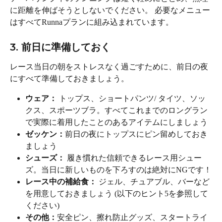
に距離を伸ばそうとしないでください。 必要なメニュー
はすべてRunnaプランに組み込まれています。
3. 前日に準備しておく
レース当日の朝をストレスなく過ごすために、前日の夜
にすべて準備しておきましょう。
ウェア：
 トップス、ショートパンツ/ タイツ、ソッ
クス、スポーツブラ。すべてこれまでのロングラン
で実際に着用したことのあるアイテムにしましょう
ゼッケン：
前日の夜にトップスにピン留めしておき
ましょう
シューズ：
 履き慣れた信頼できるレース用シュー
ズ。当日に新しいものを下ろすのは絶対にNGです！
レース中の補給食：
 ジェル、チュアブル、バーなど
を用意しておきましょう (以下のヒント5を参照して
ください)
その他：
安全ピン、擦れ防止グッズ、スタートライ