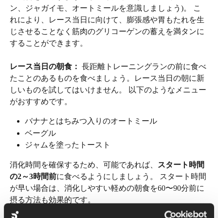
ン、ジャガイモ、オートミールを意識しましょう)。 こ
れにより、レース当日に向けて、膨張感や胃もたれを生
じさせることなく筋肉のグリコーゲンの蓄えを満タンに
することができます。
レース当日の朝食： 
長距離トレーニングランの前に食べ
たことのあるものを食べましょう。レース当日の朝に新
しいものを試してはいけません。 以下のようなメニュー
がおすすめです。
バナナとはちみつ入りのオートミール
ベーグル
ジャムを塗ったトースト
消化時間を確保するため、可能であれば、
スタート時間
の2～3時間前
に食べるようにしましょう。 スタート時間
が早い場合は、消化しやすい軽めの朝食を60〜90分前に
摂る方法も効果的です。