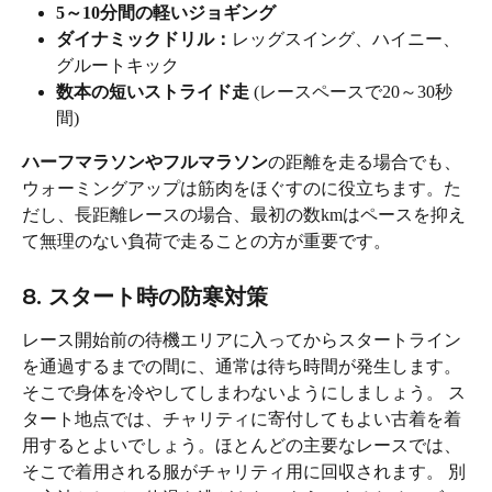
5～10分間の軽いジョギング
ダイナミックドリル：
レッグスイング、ハイニー、
グルートキック
数本の短いストライド走
 (レースペースで20～30秒
間)
ハーフマラソンやフルマラソン
の距離を走る場合でも、
ウォーミングアップは筋肉をほぐすのに役立ちます。た
だし、長距離レースの場合、最初の数kmはペースを抑え
て無理のない負荷で走ることの方が重要です。
8. スタート時の防寒対策
レース開始前の待機エリアに入ってからスタートライン
を通過するまでの間に、通常は待ち時間が発生します。 
そこで身体を冷やしてしまわないようにしましょう。 ス
タート地点では、チャリティに寄付してもよい古着を着
用するとよいでしょう。ほとんどの主要なレースでは、
そこで着用される服がチャリティ用に回収されます。 別