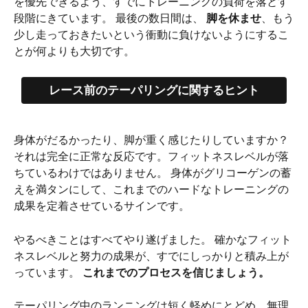
を優先できるよう、すでにトレーニングの負荷を落とす
段階にきています。 最後の数日間は、 
脚を休ませ
、もう
少し走っておきたいという衝動に負けないようにするこ
とが何よりも大切です。
レース前のテーパリングに関するヒント
身体がだるかったり、脚が重く感じたりしていますか？ 
それは完全に正常な反応です。フィットネスレベルが落
ちているわけではありません。 身体がグリコーゲンの蓄
えを満タンにして、これまでのハードなトレーニングの
成果を定着させているサインです。
やるべきことはすべてやり遂げました。 確かなフィット
ネスレベルと努力の成果が、すでにしっかりと積み上が
っています。 
これまでのプロセスを信じましょう。
テーパリング中のランニングは短く軽めにとどめ、無理