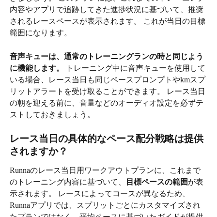
内容やアプリで追跡してきた進捗状況に基づいて、推奨
されるレースペースが表示されます。 これが当日の目標
範囲になります。
音声キューは、通常のトレーニングランの時と同じよう
に機能します。
 トレーニング中に音声キューを使用して
いる場合、レース当日も同じペースプロンプトやkmスプ
リットアラートを受け取ることができます。 レース当日
の朝を迎える前に、音量などのオーディオ設定を必ずテ
ストしておきましょう。
レース当日の具体的なペース配分戦略は提供
されますか？
Runnaのレース当日用ワークアウトプランに、これまで
のトレーニング内容に基づいて、
目標ペースの範囲
が表
示されます。 レースによってコースが異なるため、
Runnaアプリでは、スプリットごとにカスタマイズされ
たプランではなく、平均ペースに基づいたガイドが提供