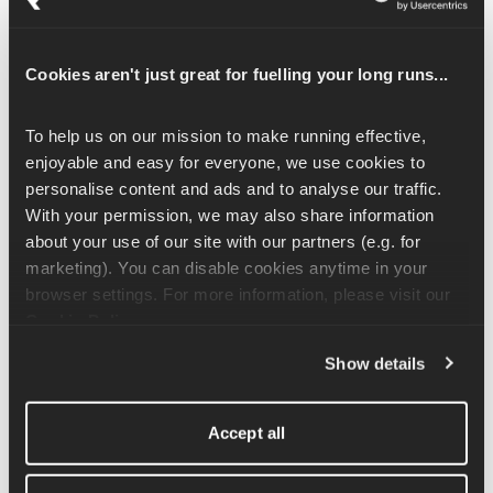
この点について、Runnaアプリ内の「 
栄養ガイド
」で
は、ジェル、腸のトレーニング、ランニング前後の食事
に関する全情報などを含め、さらに詳しく解説していま
Cookies aren't just great for fuelling your long runs...
す。
To help us on our mission to make running effective, 
Runnaのレース当日用栄養チェックリスト
enjoyable and easy for everyone, we use cookies to 
personalise content and ads and to analyse our traffic. 
5. レース中の補給食とジェル
With your permission, we may also share information 
about your use of our site with our partners (e.g. for 
これは、最もよく寄せられる質問の一つです。何よりも
marketing). You can disable cookies anytime in your 
重要なルールは、
これまでのトレーニングで実際に試し
browser settings. For more information, please visit our 
たことのある補給食のみを使用することです。
Cookie Policy
.
胃腸のトラブルにお悩みですか？
 20kmを過ぎてからジェ
Show details
ルを摂りにくいと感じる場合は、多めの水と一緒に摂取
する、糖質の含有量が少なめのジェルに変える、トレー
Accept all
ニング中にもっと継続して使う練習をする、といったこ
とを試してみてください。 ジェル、チュアブル、ナツメ
ヤシ、バナナはどれも効果的な選択肢です。
自分
に合う