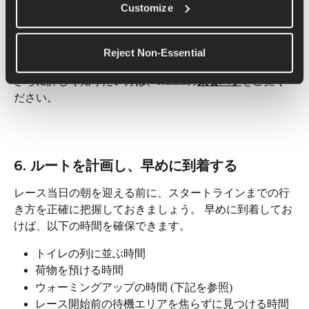
Customize
ものを選びましょう。
5kmや10kmのレースでは、通常、ジェルは必要ありませ
Reject Non-Essential
ん。 レース当日の栄養補給に関するアドバイスについて
さらに詳しく知りたい方は、Runnaの
栄養
ハブ
をご覧く
ださい。
6. ルートを計画し、早めに到着する
レース当日の朝を迎える前に、スタートラインまでの行
き方を正確に把握しておきましょう。 早めに到着してお
けば、以下の時間を確保できます。
トイレの列に並ぶ時間
荷物を預ける時間
ウォーミングアップの時間 (下記を参照)
レース開始前の待機エリアを焦らずに見つける時間