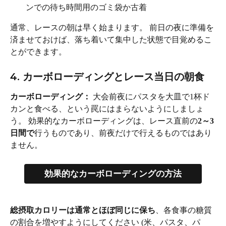
ンでの待ち時間用のゴミ袋か古着
通常、レースの朝は早く始まります。 前日の夜に準備を
済ませておけば、落ち着いて集中した状態で目覚めるこ
とができます。
4. カーボローディングとレース当日の朝食
カーボローディング： 
大会前夜にパスタを大皿で1杯ド
カンと食べる、という罠にはまらないようにしましょ
う。 効果的なカーボローディングは、レース直前の
2～3
日間で
行うものであり、前夜だけで行えるものではあり
ません。
効果的なカーボローディングの方法
総摂取カロリーは通常とほぼ同じに保ち
、各食事の糖質
の割合を増やすようにしてください (米、パスタ、パ