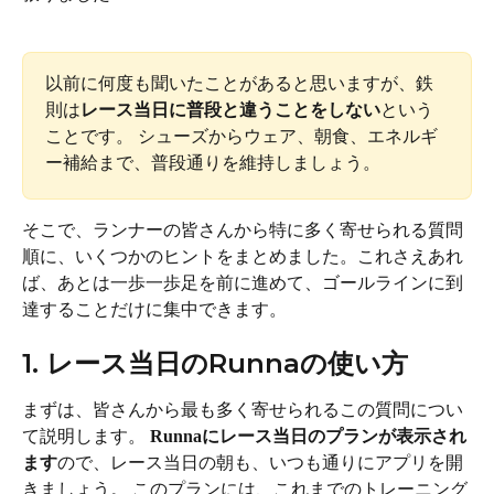
以前に何度も聞いたことがあると思いますが、鉄
則は
レース当日に普段と違うことをしない
という
ことです。 シューズからウェア、朝食、エネルギ
ー補給まで、普段通りを維持しましょう。
そこで、ランナーの皆さんから特に多く寄せられる質問
順に、いくつかのヒントをまとめました。これさえあれ
ば、あとは一歩一歩足を前に進めて、ゴールラインに到
達することだけに集中できます。
1. レース当日のRunnaの使い方
まずは、皆さんから最も多く寄せられるこの質問につい
て説明します。 
Runnaにレース当日のプランが表示され
ます
ので、レース当日の朝も、いつも通りにアプリを開
きましょう。 このプランには、これまでのトレーニング