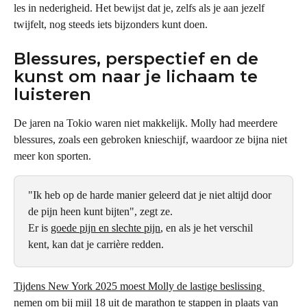
les in nederigheid. Het bewijst dat je, zelfs als je aan jezelf 
twijfelt, nog steeds iets bijzonders kunt doen.
Blessures, perspectief en de 
kunst om naar je lichaam te 
luisteren
De jaren na Tokio waren niet makkelijk. Molly had meerdere 
blessures, zoals een gebroken knieschijf, waardoor ze bijna niet 
meer kon sporten.
"Ik heb op de harde manier geleerd dat je niet altijd door 
de pijn heen kunt bijten", zegt ze.
Er is 
goede pijn en slechte pijn
, en als je het verschil 
kent, kan dat je carrière redden.
Tijdens New York 2025 moest Molly de lastige beslissing 
nemen om bij mijl 18 uit de marathon te stappen
 in plaats van 