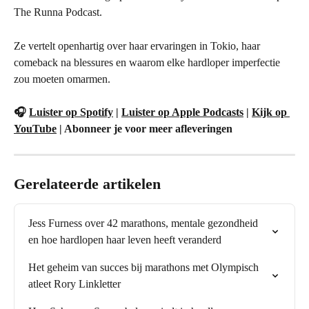
The Runna Podcast.
Ze vertelt openhartig over haar ervaringen in Tokio, haar 
comeback na blessures en waarom elke hardloper imperfectie 
zou moeten omarmen.
🎧 
Luister op Spotify
 | 
Luister op Apple Podcasts
 | 
Kijk op 
YouTube
 | Abonneer je voor meer afleveringen
Gerelateerde artikelen
Jess Furness over 42 marathons, mentale gezondheid 
en hoe hardlopen haar leven heeft veranderd
Het geheim van succes bij marathons met Olympisch 
atleet Rory Linkletter