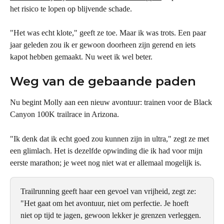
het risico te lopen op blijvende schade.
"Het was echt klote," geeft ze toe. Maar ik was trots. Een paar 
jaar geleden zou ik er gewoon doorheen zijn gerend en iets 
kapot hebben gemaakt. Nu weet ik wel beter.
Weg van de gebaande paden
Nu begint Molly aan een nieuw avontuur: trainen voor de Black 
Canyon 100K trailrace in Arizona.
"Ik denk dat ik echt goed zou kunnen zijn in ultra," zegt ze met 
een glimlach. Het is dezelfde opwinding die ik had voor mijn 
eerste marathon; je weet nog niet wat er allemaal mogelijk is.
Trailrunning geeft haar een gevoel van vrijheid, zegt ze: 
"Het gaat om het avontuur, niet om perfectie. Je hoeft 
niet op tijd te jagen, gewoon lekker je grenzen verleggen.