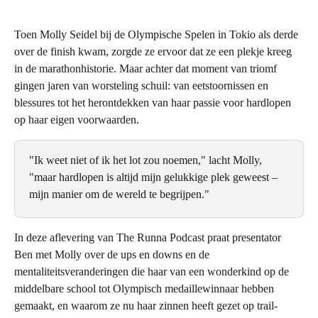
Toen Molly Seidel bij de Olympische Spelen in Tokio als derde 
over de finish kwam, zorgde ze ervoor dat ze een plekje kreeg 
in de marathonhistorie. Maar achter dat moment van triomf 
gingen jaren van worsteling schuil: van eetstoornissen en 
blessures tot het herontdekken van haar passie voor hardlopen 
op haar eigen voorwaarden.
"Ik weet niet of ik het lot zou noemen," lacht Molly, 
"maar hardlopen is altijd mijn gelukkige plek geweest – 
mijn manier om de wereld te begrijpen."
In deze aflevering van The Runna Podcast praat presentator 
Ben met Molly over de ups en downs en de 
mentaliteitsveranderingen die haar van een wonderkind op de 
middelbare school tot Olympisch medaillewinnaar hebben 
gemaakt, en waarom ze nu haar zinnen heeft gezet op trail-