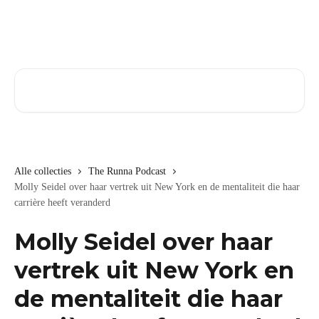
Naar de hoofdinhoud
Zoeken naar artikelen ...
Alle collecties
The Runna Podcast
Molly Seidel over haar vertrek uit New York en de mentaliteit die haar
carrière heeft veranderd
Molly Seidel over haar
vertrek uit New York en
de mentaliteit die haar