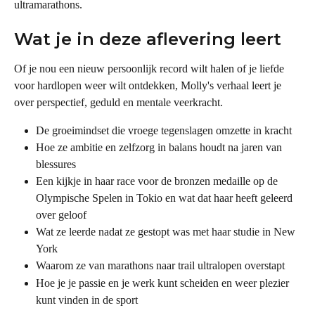
ultramarathons.
Wat je in deze aflevering leert
Of je nou een nieuw persoonlijk record wilt halen of je liefde 
voor hardlopen weer wilt ontdekken, Molly's verhaal leert je 
over perspectief, geduld en mentale veerkracht.
De groeimindset die vroege tegenslagen omzette in kracht
Hoe ze ambitie en zelfzorg in balans houdt na jaren van 
blessures
Een kijkje in haar race voor de bronzen medaille op de 
Olympische Spelen in Tokio en wat dat haar heeft geleerd 
over geloof
Wat ze leerde nadat ze gestopt was met haar studie in New 
York
Waarom ze van marathons naar trail ultralopen overstapt
Hoe je je passie en je werk kunt scheiden en weer plezier 
kunt vinden in de sport