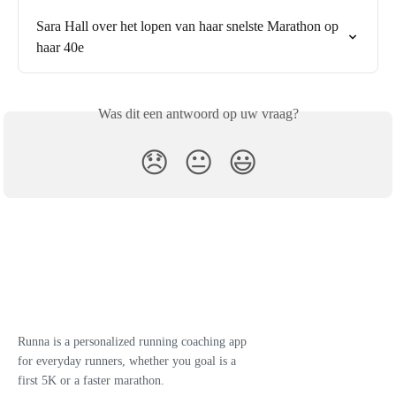
Sara Hall over het lopen van haar snelste Marathon op 
haar 40e
Was dit een antwoord op uw vraag?
😞
😐
😃
Runna is a personalized running coaching app
for everyday runners, whether you goal is a
first 5K or a faster marathon.