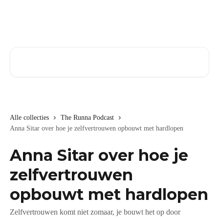
Naar de hoofdinhoud
Zoeken naar artikelen ...
Alle collecties
The Runna Podcast
Anna Sitar over hoe je zelfvertrouwen opbouwt met hardlopen
Anna Sitar over hoe je
zelfvertrouwen
opbouwt met hardlopen
Zelfvertrouwen komt niet zomaar, je bouwt het op door