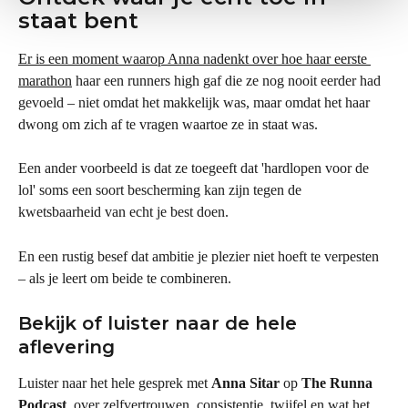
staat bent
Er is een moment waarop Anna nadenkt over hoe haar eerste 
marathon
 haar een runners high gaf die ze nog nooit eerder had 
gevoeld – niet omdat het makkelijk was, maar omdat het haar 
dwong om zich af te vragen waartoe ze in staat was.
Een ander voorbeeld is dat ze toegeeft dat 'hardlopen voor de 
lol' soms een soort bescherming kan zijn tegen de 
kwetsbaarheid van echt je best doen.
En een rustig besef dat ambitie je plezier niet hoeft te verpesten 
– als je leert om beide te combineren.
Bekijk of luister naar de hele 
aflevering
Luister naar het hele gesprek met 
Anna Sitar
 op 
The Runna 
Podcast
, over zelfvertrouwen, consistentie, twijfel en wat het 