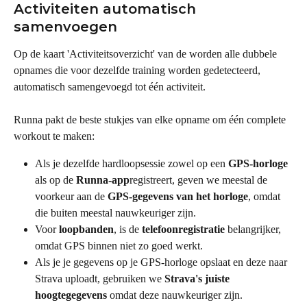
Activiteiten automatisch 
samenvoegen
Op de kaart 'Activiteitsoverzicht' van de worden alle dubbele 
opnames die voor dezelfde training worden gedetecteerd, 
automatisch samengevoegd tot één activiteit.
Runna pakt de beste stukjes van elke opname om één complete 
workout te maken:
Als je dezelfde hardloopsessie zowel op een 
GPS-horloge
als op de 
Runna-app
registreert, geven we meestal de 
voorkeur aan de 
GPS-gegevens van het horloge
, omdat 
die buiten meestal nauwkeuriger zijn.
Voor 
loopbanden
, is de 
telefoonregistratie
 belangrijker, 
omdat GPS binnen niet zo goed werkt.
Als je je gegevens op je GPS-horloge opslaat en deze naar 
Strava uploadt, gebruiken we 
Strava's juiste 
hoogtegegevens
 omdat deze nauwkeuriger zijn.