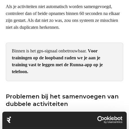
Als je activiteiten niet automatisch worden samengevoegd, 
controleer dan of beide opnames binnen 60 seconden na elkaar 
zijn gestart. Als dat niet zo was, zou ons systeem ze misschien 
niet als duplicaten herkennen.
Binnen is het gps-signaal onbetrouwbaar. 
Voor 
trainingen op de loopband raden we je aan je 
training vast te leggen met de Runna-app op je 
telefoon.
Problemen bij het samenvoegen van 
dubbele activiteiten
Als je activiteiten niet zijn samengevoegd zoals verwacht, 
probeer je het volgende: