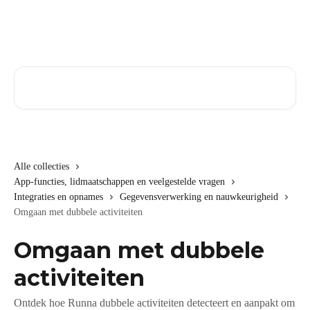
Naar de hoofdinhoud
Zoeken naar artikelen ...
Alle collecties
App-functies, lidmaatschappen en veelgestelde vragen
Integraties en opnames
Gegevensverwerking en nauwkeurigheid
Omgaan met dubbele activiteiten
Omgaan met dubbele
activiteiten
Ontdek hoe Runna dubbele activiteiten detecteert en aanpakt om