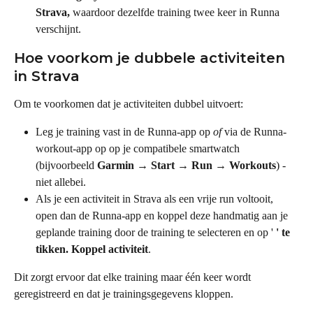
Strava,
 waardoor dezelfde training twee keer in Runna 
verschijnt.
Hoe voorkom je dubbele activiteiten 
in Strava
Om te voorkomen dat je activiteiten dubbel uitvoert:
Leg je training vast in de Runna-app op 
of
 via de Runna-
workout-app op op je compatibele smartwatch 
(bijvoorbeeld 
Garmin → Start → Run → Workouts
) - 
niet allebei.
Als je een activiteit in Strava als een vrije run voltooit, 
open dan de Runna-app en koppel deze handmatig aan je 
geplande training door de training te selecteren en op ' 
' te 
tikken. Koppel activiteit
.
Dit zorgt ervoor dat elke training maar één keer wordt 
geregistreerd en dat je trainingsgegevens kloppen.