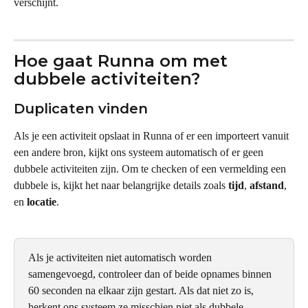
verschijnt.
Hoe gaat Runna om met 
dubbele activiteiten?
Duplicaten vinden
Als je een activiteit opslaat in Runna of er een importeert vanuit 
een andere bron, kijkt ons systeem automatisch of er geen 
dubbele activiteiten zijn. Om te checken of een vermelding een 
dubbele is, kijkt het naar belangrijke details zoals 
tijd
, 
afstand
, 
en 
locatie
.
Als je activiteiten niet automatisch worden 
samengevoegd, controleer dan of beide opnames binnen 
60 seconden na elkaar zijn gestart. Als dat niet zo is, 
herkent ons systeem ze misschien niet als dubbele 