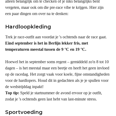
alleen belangrijk om te checken of je niks belangrijks bent 
vergeten, maar ook om die pre-race vibe te krijgen. Hier zijn 
een paar dingen om over na te denken:
Hardloopkleding
Trek je race-outfit aan voordat je 's ochtends naar de race gaat. 
Eind september is het in Berlijn lekker fris, met 
temperaturen meestal tussen de 9 °C en 19 °C.
Hoewel het in september soms regent – gemiddeld zo'n 8 tot 10 
dagen – is het meestal maar een beetje en heeft het geen invloed 
op de racedag. Het zorgt vaak voor koele, fijne omstandigheden 
voor de hardlopers. Houd dit in gedachten als je je spullen voor 
de wedstrijddag inpakt!
Top tip:
 Speld je startnummer de avond ervoor op je outfit, 
zodat je 's ochtends geen last hebt van last-minute stress.
Sportvoeding