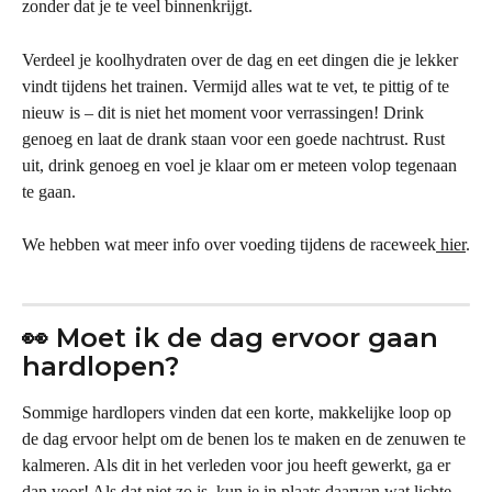
zonder dat je te veel binnenkrijgt.
Verdeel je koolhydraten over de dag en eet dingen die je lekker 
vindt tijdens het trainen. Vermijd alles wat te vet, te pittig of te 
nieuw is – dit is niet het moment voor verrassingen! Drink 
genoeg en laat de drank staan voor een goede nachtrust. Rust 
uit, drink genoeg en voel je klaar om er meteen volop tegenaan 
te gaan.
We hebben wat meer info over voeding tijdens de raceweek
 hier
.
👀 Moet ik de dag ervoor gaan 
hardlopen?
Sommige hardlopers vinden dat een korte, makkelijke loop op 
de dag ervoor helpt om de benen los te maken en de zenuwen te 
kalmeren. Als dit in het verleden voor jou heeft gewerkt, ga er 
dan voor! Als dat niet zo is, kun je in plaats daarvan wat lichte 