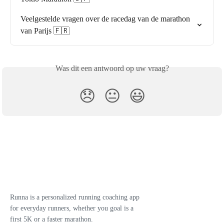
Veelgestelde vragen over de racedag van de marathon 
van Parijs 🇫🇷
Was dit een antwoord op uw vraag?
😞
😐
😃
Runna is a personalized running coaching app
for everyday runners, whether you goal is a
first 5K or a faster marathon.