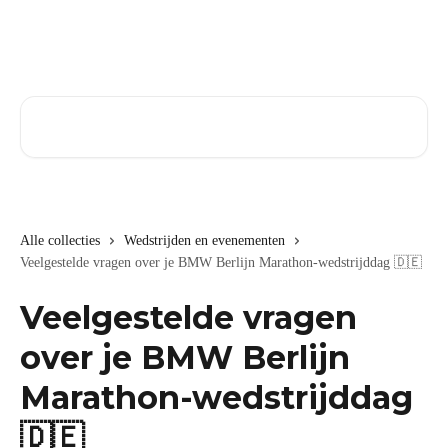
Naar de hoofdinhoud
Zoeken naar artikelen ...
Alle collecties
Wedstrijden en evenementen
Veelgestelde vragen over je BMW Berlijn Marathon-wedstrijddag 🇩🇪
Veelgestelde vragen
over je BMW Berlijn
Marathon-wedstrijddag
🇩🇪