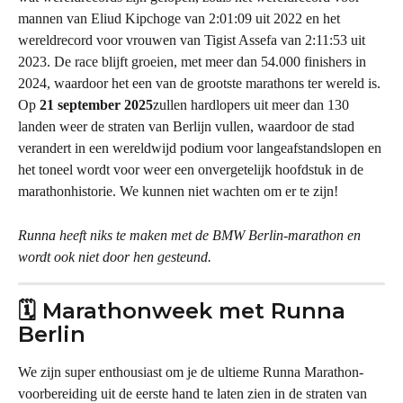
mannen van Eliud Kipchoge van 2:01:09 uit 2022 en het 
wereldrecord voor vrouwen van Tigist Assefa van 2:11:53 uit 
2023. De race blijft groeien, met meer dan 54.000 finishers in 
2024, waardoor het een van de grootste marathons ter wereld is. 
Op 
21 september 2025
zullen hardlopers uit meer dan 130 
landen weer de straten van Berlijn vullen, waardoor de stad 
verandert in een wereldwijd podium voor langeafstandslopen en 
het toneel wordt voor weer een onvergetelijk hoofdstuk in de 
marathonhistorie. We kunnen niet wachten om er te zijn!
Runna heeft niks te maken met de BMW Berlin-marathon en 
wordt ook niet door hen gesteund.
🗓️ Marathonweek met Runna 
Berlin
We zijn super enthousiast om je de ultieme Runna Marathon-
voorbereiding uit de eerste hand te laten zien in de straten van 