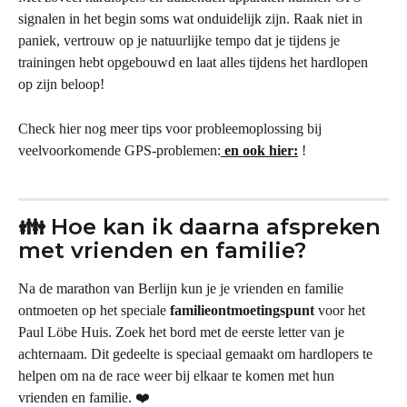
signalen in het begin soms wat onduidelijk zijn. Raak niet in 
paniek, vertrouw op je natuurlijke tempo dat je tijdens je 
trainingen hebt opgebouwd en laat alles tijdens het hardlopen 
op zijn beloop!
Check hier nog meer tips voor probleemoplossing bij 
veelvoorkomende GPS-problemen:
en ook hier:
 !
👪 Hoe kan ik daarna afspreken 
met vrienden en familie?
Na de marathon van Berlijn kun je je vrienden en familie 
ontmoeten op het speciale 
familieontmoetingspunt
 voor het 
Paul Löbe Huis. Zoek het bord met de eerste letter van je 
achternaam. Dit gedeelte is speciaal gemaakt om hardlopers te 
helpen om na de race weer bij elkaar te komen met hun 
vrienden en familie. ❤️