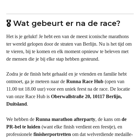
🎖️ Wat gebeurt er na de race?
Het is je gelukt! Je hebt een van de meest iconische marathons 
ter wereld gelopen door de straten van Berlijn. Nu is het tijd om 
te vieren, bij te komen en elk moment opnieuw te beleven met 
de mensen die je bij elke stap hebben gesteund.
Zodra je de finish hebt gehaald en je vrienden en familie hebt 
ontmoet, ga je meteen naar de 
Runna Race Hub 
(open van 
11.00 tot 18.00 uur) voor een uniek feest na de race. De locatie 
van onze Race Hub is 
Oberwallstraße 20, 10117 Berlijn, 
Duitsland
.
We hebben de 
Runna marathon afterparty
, de kans om 
de 
PR-bel te luiden
 (want elke finish verdient een feestje), en 
professionele 
finisherportretten
 om dat welverdiende medaille-