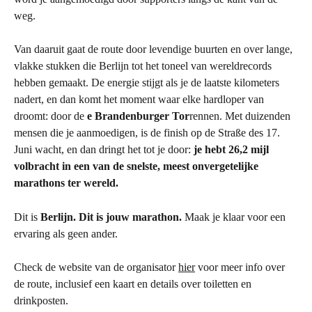
weg.
Van daaruit gaat de route door levendige buurten en over lange, 
vlakke stukken die Berlijn tot het toneel van wereldrecords 
hebben gemaakt. De energie stijgt als je de laatste kilometers 
nadert, en dan komt het moment waar elke hardloper van 
droomt: door de 
e Brandenburger Tor
rennen. Met duizenden 
mensen die je aanmoedigen, is de finish op de Straße des 17. 
Juni wacht, en dan dringt het tot je door: 
je hebt 26,2 mijl 
volbracht in een van de snelste, meest onvergetelijke 
marathons ter wereld.
Dit is 
Berlijn.
Dit is jouw marathon.
 Maak je klaar voor een 
ervaring als geen ander.
Check de website van de organisator 
hier
 voor meer info over 
de route, inclusief een kaart en details over toiletten en 
drinkposten.