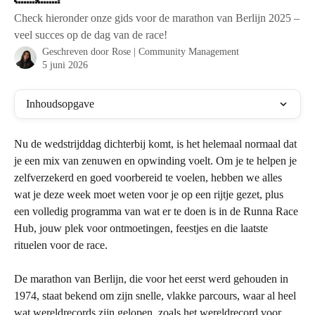
Check hieronder onze gids voor de marathon van Berlijn 2025 –
veel succes op de dag van de race!
Geschreven door
Rose | Community Management
5 juni 2026
Inhoudsopgave
Nu de wedstrijddag dichterbij komt, is het helemaal normaal dat 
je een mix van zenuwen en opwinding voelt. Om je te helpen je 
zelfverzekerd en goed voorbereid te voelen, hebben we alles 
wat je deze week moet weten voor je op een rijtje gezet, plus 
een volledig programma van wat er te doen is in de Runna Race 
Hub, jouw plek voor ontmoetingen, feestjes en die laatste 
rituelen voor de race.
De marathon van Berlijn, die voor het eerst werd gehouden in 
1974, staat bekend om zijn snelle, vlakke parcours, waar al heel 
wat wereldrecords zijn gelopen, zoals het wereldrecord voor 