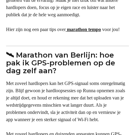
genieten van de ervaring! Maak je niet druk om wat andere 
hardlopers doen, focus op je eigen race en luister naar het 
publiek dat je de hele weg aanmoedigt.
Hier zijn nog een paar tips over
marathon tempo
 voor jou!
🛰️ Marathon van Berlijn: hoe 
pak ik GPS-problemen op de 
dag zelf aan?
Met zoveel hardlopers kan het GPS-signaal soms onregelmatig 
zijn. Blijf gewoon je hardloopsessies op Runna opnemen zoals 
je altijd doet, en houd er rekening mee dat het uploaden van je 
wedstrijdgegevens misschien wat langer duurt. Als je 
problemen ondervindt, sla je activiteit dan op en vernieuw je 
app wanneer je een sterker signaal of Wi-Fi hebt.
Met zoveel hardlopers en duizenden apparaten kunnen GPS-