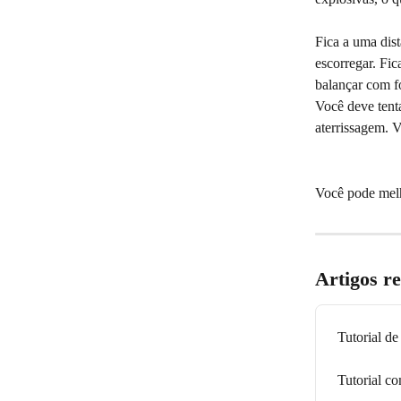
Fica a uma dist
escorregar. Fic
balançar com fo
Você deve tent
aterrissagem. 
Você pode melh
Artigos r
Tutorial de
Tutorial co