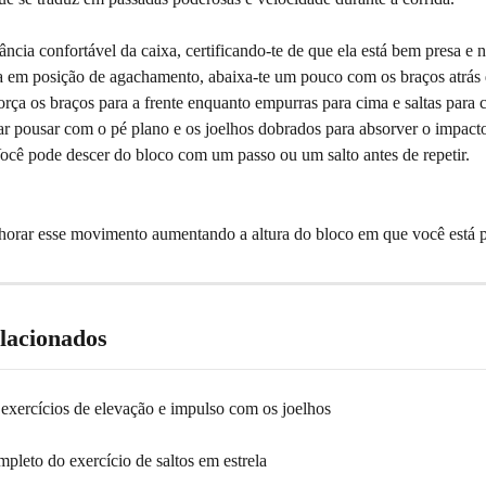
ância confortável da caixa, certificando-te de que ela está bem presa e
a em posição de agachamento, abaixa-te um pouco com os braços atrás de
rça os braços para a frente enquanto empurras para cima e saltas para c
ar pousar com o pé plano e os joelhos dobrados para absorver o impact
Você pode descer do bloco com um passo ou um salto antes de repetir.
orar esse movimento aumentando a altura do bloco em que você está 
elacionados
 exercícios de elevação e impulso com os joelhos
mpleto do exercício de saltos em estrela