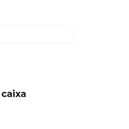
Português do Brasil
 caixa