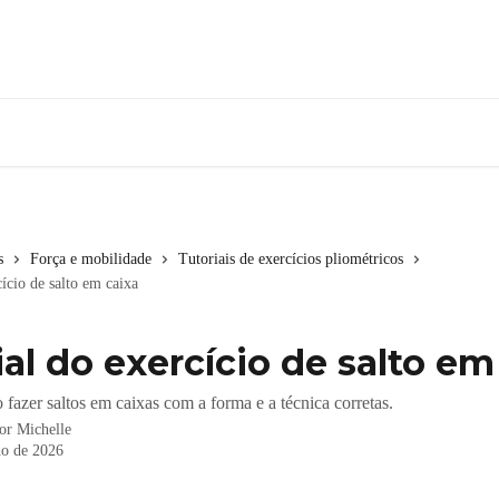
s
Força e mobilidade
Tutoriais de exercícios pliométricos
ício de salto em caixa
ial do exercício de salto em
fazer saltos em caixas com a forma e a técnica corretas.
por
Michelle
ho de 2026