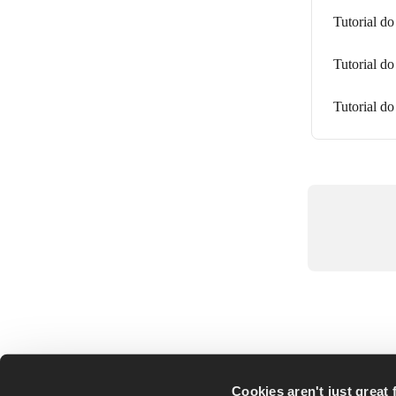
Tutorial do
Tutorial d
Tutorial do
Cookies aren't just great f