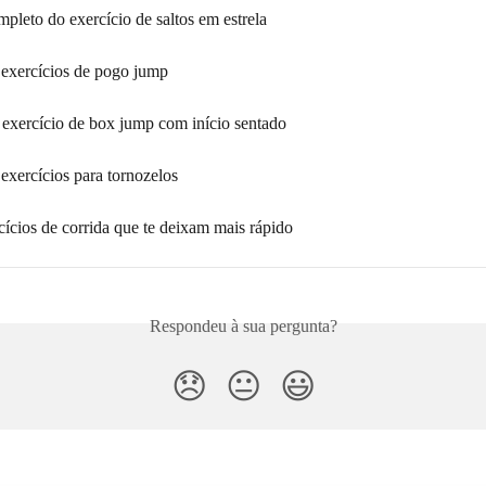
mpleto do exercício de saltos em estrela
e exercícios de pogo jump
 exercício de box jump com início sentado
 exercícios para tornozelos
ícios de corrida que te deixam mais rápido
Respondeu à sua pergunta?
😞
😐
😃