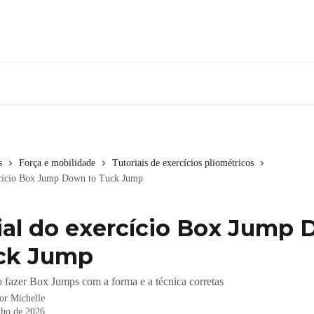
s
Força e mobilidade
Tutoriais de exercícios pliométricos
rcício Box Jump Down to Tuck Jump
ial do exercício Box Jump
ck Jump
fazer Box Jumps com a forma e a técnica corretas
por
Michelle
nho de 2026