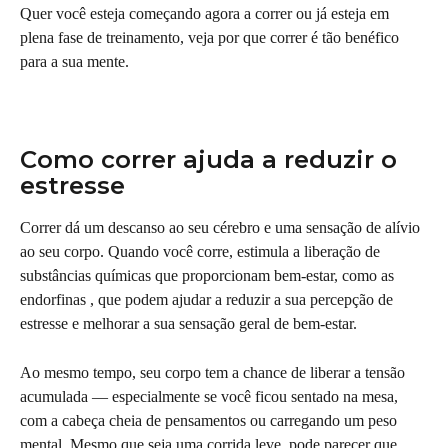
Quer você esteja começando agora a correr ou já esteja em 
plena fase de treinamento, veja por que correr é tão benéfico 
para a sua mente.
Como correr ajuda a reduzir o 
estresse
Correr dá um descanso ao seu cérebro e uma sensação de alívio 
ao seu corpo. Quando você corre, estimula a liberação de 
substâncias químicas que proporcionam bem-estar, como as 
endorfinas , que podem ajudar a reduzir a sua percepção de 
estresse e melhorar a sua sensação geral de bem-estar.
Ao mesmo tempo, seu corpo tem a chance de liberar a tensão 
acumulada — especialmente se você ficou sentado na mesa, 
com a cabeça cheia de pensamentos ou carregando um peso 
mental. Mesmo que seja uma corrida leve, pode parecer que 