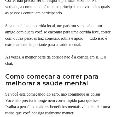
Correr não precisa ser um esporte pra fazer sozinho. Na 
verdade, a comunidade é um dos principais motivos pelos quais 
as pessoas continuam participando.
Seja um clube de corrida local, um parkrun semanal ou um 
amigo com quem você se encontra para uma corrida leve, correr 
com outras pessoas traz conexão, rotina e apoio — tudo isso é 
extremamente importante para a saúde mental.
Às vezes, a melhor parte da corrida não é a corrida em si. É o 
chat.
Como começar a correr para 
melhorar a saúde mental
Se você está começando do zero, não complique as coisas. 
Você não precisa ir longe nem correr rápido para que isso 
“valha a pena”; os maiores benefícios mentais vêm de criar uma 
rotina que você consiga realmente manter.