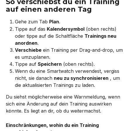
So verschiebst du ein Training 
auf einen anderen Tag
Gehe zum Tab 
Plan
.
Tippe auf das 
Kalendersymbol
 (oben rechts) 
oder tippe auf die Schaltfläche 
Trainings neu 
anordnen
.
Verschiebe
 ein Training per Drag-and-drop, um 
es umzuplanen.
Tippe auf 
Speichern
 (oben rechts).
Wenn du eine Smartwatch verwendest, vergiss 
nicht, sie danach 
neu zu synchronisieren
 , um 
die aktualisierten Trainings zu laden.
Du siehst möglicherweise eine Warnmeldung, wenn 
sich eine Änderung auf dein Training auswirken 
könnte. Es liegt an dir, ob du weitermachst.
Einschränkungen, wohin du ein Training 