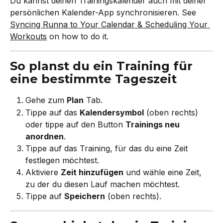
Du kannst deinen Trainingskalender auch mit deiner 
persönlichen Kalender-App synchronisieren. See 
Syncing Runna to Your Calendar & Scheduling Your 
Workouts
 on how to do it.
So planst du ein Training für 
eine bestimmte Tageszeit
Gehe zum 
Plan
 Tab.
Tippe auf das 
Kalendersymbol
 (oben rechts) 
oder tippe auf den Button 
Trainings neu 
anordnen
.
Tippe auf das Training, für das du eine Zeit 
festlegen möchtest.
Aktiviere 
Zeit hinzufügen
 und wähle eine Zeit, 
zu der du diesen Lauf machen möchtest.
Tippe auf 
Speichern
 (oben rechts).