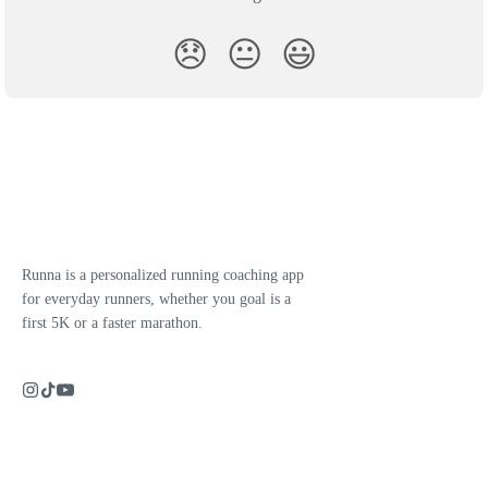
😞
😐
😃
Runna is a personalized running coaching app
for everyday runners, whether you goal is a
first 5K or a faster marathon.