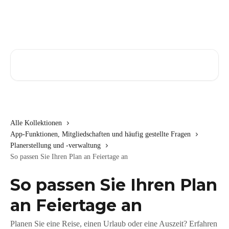
Zum Hauptinhalt springen
Nach Artikeln suchen …
Alle Kollektionen
App-Funktionen, Mitgliedschaften und häufig gestellte Fragen
Planerstellung und -verwaltung
So passen Sie Ihren Plan an Feiertage an
So passen Sie Ihren Plan
an Feiertage an
Planen Sie eine Reise, einen Urlaub oder eine Auszeit? Erfahren