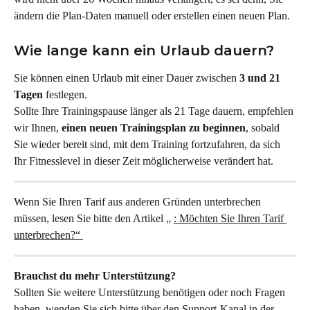
ändern die Plan-Daten manuell oder erstellen einen neuen Plan.⁠⁠⁠⁠
Wie lange kann ein Urlaub dauern?
Sie können einen Urlaub mit einer Dauer zwischen 
3 und 21 
Tagen
 festlegen.
Sollte Ihre Trainingspause länger als 21 Tage dauern, empfehlen 
wir Ihnen, 
einen neuen Trainingsplan zu beginnen
, sobald 
Sie wieder bereit sind, mit dem Training fortzufahren, da sich 
Ihr Fitnesslevel in dieser Zeit möglicherweise verändert hat.
Wenn Sie Ihren Tarif aus anderen Gründen unterbrechen 
müssen, lesen Sie bitte den Artikel „ 
: Möchten Sie Ihren Tarif 
unterbrechen?“ 
Brauchst du mehr Unterstützung?
Sollten Sie weitere Unterstützung benötigen oder noch Fragen 
haben, wenden Sie sich bitte über den Support-Kanal in der 