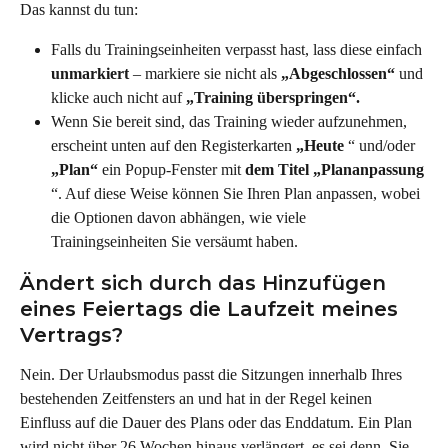
Das kannst du tun:
Falls du Trainingseinheiten verpasst hast, lass diese einfach 
unmarkiert
 – markiere sie nicht als 
„Abgeschlossen“
 und 
klicke auch nicht auf 
„Training überspringen“.
Wenn Sie bereit sind, das Training wieder aufzunehmen, 
erscheint unten auf den Registerkarten 
„Heute
 “ und/oder 
„Plan“
 ein Popup-Fenster mit 
dem Titel „Plananpassung
“. Auf diese Weise können Sie Ihren Plan anpassen, wobei 
die Optionen davon abhängen, wie viele 
Trainingseinheiten Sie versäumt haben.
Ändert sich durch das Hinzufügen 
eines Feiertags die Laufzeit meines 
Vertrags?
Nein. Der Urlaubsmodus passt die Sitzungen innerhalb Ihres 
bestehenden Zeitfensters an und hat in der Regel keinen 
Einfluss auf die Dauer des Plans oder das Enddatum. Ein Plan 
wird nicht über 26 Wochen hinaus verlängert, es sei denn, Sie 