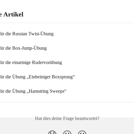
 Artikel
für die Russian Twist-Übung
für die Box-Jump-Übung
für die einarmige Rudervorübung
für die Übung „Einbeiniger Boxsprung“
für die Übung „Hamstring Sweeps“
Hat dies deine Frage beantwortet?