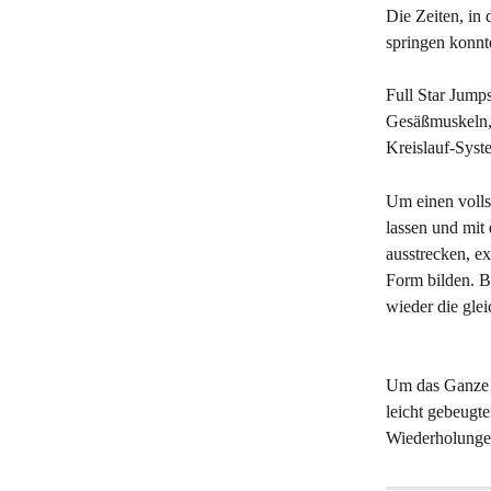
Die Zeiten, in
springen konnte
Full Star Jump
Gesäßmuskeln, 
Kreislauf-Syst
Um einen volls
lassen und mit
ausstrecken, e
Form bilden. B
wieder die glei
Um das Ganze e
leicht gebeugt
Wiederholungen