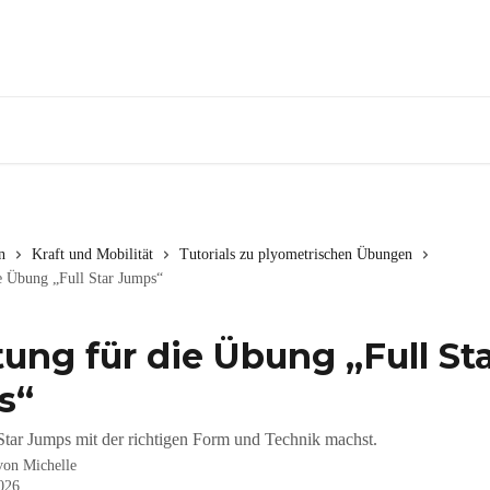
n
Kraft und Mobilität
Tutorials zu plyometrischen Übungen
e Übung „Full Star Jumps“
tung für die Übung „Full St
s“
Star Jumps mit der richtigen Form und Technik machst.
 von
Michelle
2026