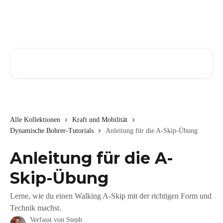
Zum Hauptinhalt springen
Nach Artikeln suchen …
Alle Kollektionen
Kraft und Mobilität
Dynamische Bohrer-Tutorials
Anleitung für die A-Skip-Übung
Anleitung für die A-
Skip-Übung
Lerne, wie du einen Walking A-Skip mit der richtigen Form und
Technik machst.
Verfasst von
Steph