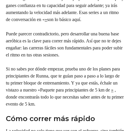
ganes confianza en tu capacidad para seguir adelante; ya irás 
aumentando la velocidad más adelante. Esas series a un ritmo 
de conversación en «
»
son lo básico aquí.
Puede parecer contradictorio, pero desarrollar una buena base 
aeróbica es la clave para correr más rápido. Así que no te dejes 
engañar: las carreras fáciles son fundamentales para poder subir 
el ritmo en tus otras sesiones.
Si no sabes por dónde empezar, prueba uno de los planes para 
principiantes de Runna, que te guían paso a paso a lo largo de 
tu primer bloque de entrenamiento. Y ya que estás, échale un 
vistazo a nuestro «Paquete para principiantes de 5 km de 
»
 , 
donde encontrarás todo lo que necesitas saber antes de tu primer 
evento de 5 km.
Cómo correr más rápido
La velocidad no solo tiene que ver con el esfuerzo, sino también 