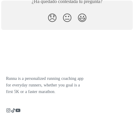
¿Ha quedado contestada tu pregunta?
😞
😐
😃
Runna is a personalized running coaching app
for everyday runners, whether you goal is a
first 5K or a faster marathon.