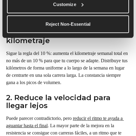
contamos cómo ir más allá con confianza.
Customize
Reject Non-Essential
1. Aumenta gradualmente el 
kilometraje
Sigue la regla del 10 %: aumenta el kilometraje semanal total en 
no más de un 10 % para que tu cuerpo se adapte. Distribuye tus 
kilómetros de forma uniforme a lo largo de la semana en lugar 
de centrarte en una sola carrera larga. La constancia siempre 
gana a los picos de volumen.
2. Reduce la velocidad para 
llegar lejos
Puede parecer contradictorio, pero 
reducir el ritmo te ayuda a 
aguantar hasta el final
. La mayor parte de la mejora en la 
resistencia se consigue con carreras fáciles, a un ritmo que te 