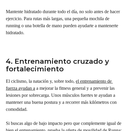
Mantente hidratado durante todo el día, no solo antes de hacer 
ejercicio. Para rutas más largas, una pequeña mochila de 
running o una botella de mano pueden ayudarte a mantenerte 
hidratado.
4. Entrenamiento cruzado y 
fortalecimiento
El ciclismo, la natación y, sobre todo, 
el entrenamiento de 
fuerza ayudan a
 a mejorar la fitness general y a prevenir las 
lesiones por sobrecarga. Unos músculos fuertes te ayudan a 
mantener una buena postura y a recorrer más kilómetros con 
comodidad.
Si buscas algo de bajo impacto pero que complemente igual de 
bien el entrenamiento, prueba la oferta de movilidad de Runna: 