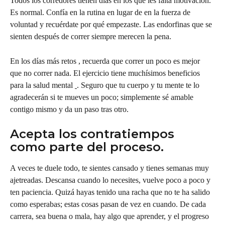
Todos los corredores tienen días en los que les falta motivación. 
Es normal. Confía en la rutina en lugar de en la fuerza de 
voluntad y recuérdate por qué empezaste. Las endorfinas que se 
sienten después de correr siempre merecen la pena.
En los días más retos , recuerda que correr un poco es mejor 
que no correr nada. El ejercicio tiene muchísimos beneficios 
para la salud mental 
. Seguro que tu cuerpo y tu mente te lo 
agradecerán si te mueves un poco; simplemente sé amable 
contigo mismo y da un paso tras otro.
Acepta los contratiempos 
como parte del proceso.
A veces te duele todo, te sientes cansado y tienes semanas muy 
ajetreadas. Descansa cuando lo necesites, vuelve poco a poco y 
ten paciencia. Quizá hayas tenido una racha que no te ha salido 
como esperabas; estas cosas pasan de vez en cuando. De cada 
carrera, sea buena o mala, hay algo que aprender, y el progreso 