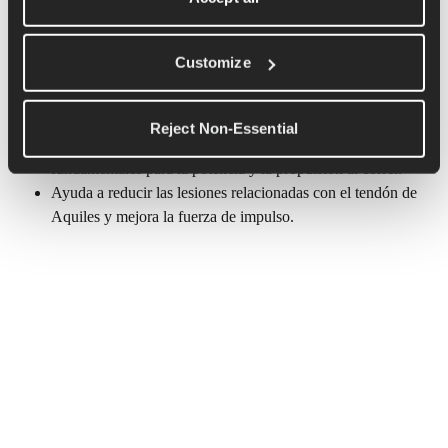
Customize
Elevación de pantorrillas con barra 
con una sola pierna
Reject Non-Essential
Fortalece las pantorrillas y el tendón de Aquiles, 
fundamentales para la potencia y la propulsión al correr.
Ayuda a reducir las lesiones relacionadas con el tendón de 
Aquiles y mejora la fuerza de impulso.