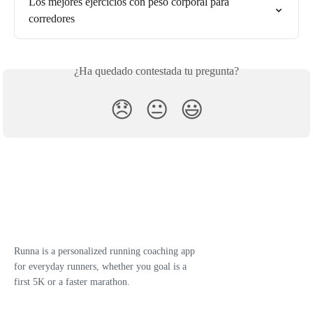
Los mejores ejercicios con peso corporal para 
corredores
¿Ha quedado contestada tu pregunta?
😞
😐
😃
Runna is a personalized running coaching app
for everyday runners, whether you goal is a
first 5K or a faster marathon.