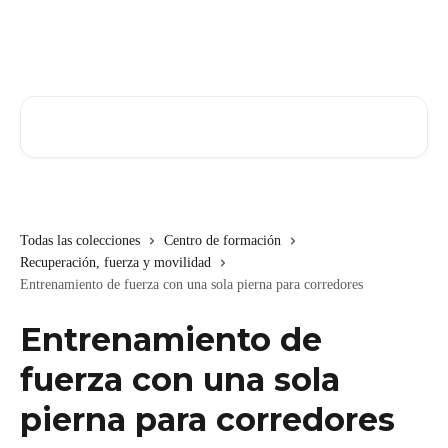
Ir al contenido principal
Buscar artículos...
Todas las colecciones
Centro de formación
Recuperación, fuerza y movilidad
Entrenamiento de fuerza con una sola pierna para corredores
Entrenamiento de
fuerza con una sola
pierna para corredores