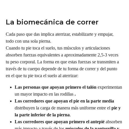
La biomecánica de correr
Cada paso que das implica aterrizar, estabilizarte y empujar, 
todo con una sola pierna.
Cuando tu pie toca el suelo, tus músculos y articulaciones 
absorben fuerzas equivalentes a aproximadamente 2,5-3 veces 
tu peso corporal. La forma en que estas fuerzas se transmiten a 
través de tu cuerpo depende de tu forma de correr y del punto 
en el que tu pie toca el suelo al aterrizar:
Las personas que apoyan primero el talón
 experimentan 
un mayor impacto en las rodillas 
.
Los corredores que apoyan el pie en la parte media
distribuyen la carga de manera más uniforme entre el 
pie y 
la parte inferior de la pierna
.
Los corredores que apoyan primero el antepié
 absorben 
más impacto a través de los 
músculos de la pantorrilla y 