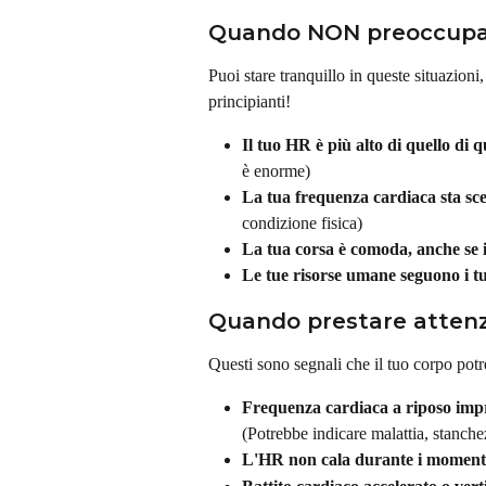
Quando NON preoccupa
Puoi stare tranquillo in queste situazioni,
principianti!
Il tuo HR è più alto di quello di q
è enorme)
La tua frequenza cardiaca sta sc
condizione fisica)
La tua corsa è comoda, anche se 
Le tue risorse umane seguono i tu
Quando prestare atten
Questi sono segnali che il tuo corpo pot
Frequenza cardiaca a riposo impr
(Potrebbe indicare malattia, stanchez
L'HR non cala durante i momenti