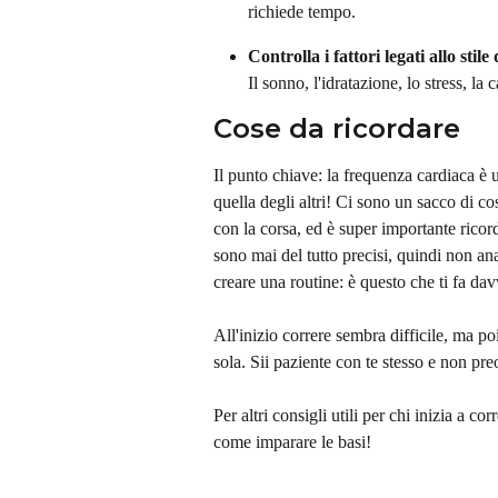
richiede tempo.
Controlla i fattori legati allo stile 
Il sonno, l'idratazione, lo stress, la
Cose da ricordare
Il punto chiave: la frequenza cardiaca è 
quella degli altri! Ci sono un sacco di co
con la corsa, ed è super importante ricord
sono mai del tutto precisi, quindi non anal
creare una routine: è questo che ti fa da
All'inizio correre sembra difficile, ma po
sola. Sii paziente con te stesso e non pr
Per altri consigli utili per chi inizia a co
come imparare le basi!