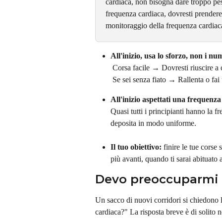
cardiaca, non bisogna dare troppo pes
frequenza cardiaca, dovresti prendere 
monitoraggio della frequenza cardiaca,
All'inizio, usa lo sforzo, non i nu
 Corsa facile → Dovresti riuscire a
 Se sei senza fiato → Rallenta o f
All'inizio aspettati una frequenza
Quasi tutti i principianti hanno la f
deposita in modo uniforme.
Il tuo obiettivo:
 finire le tue corse
più avanti, quando ti sarai abituato 
Devo preoccuparmi 
Un sacco di nuovi corridori si chiedono 
cardiaca?" La risposta breve è di solito no