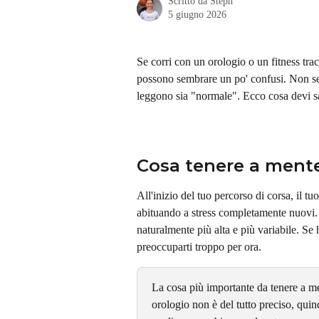
Scritto da
Steph
5 giugno 2026
Se corri con un orologio o un fitness track
possono sembrare un po' confusi. Non sei l
leggono sia "normale". Ecco cosa devi sa
Cosa tenere a ment
All'inizio del tuo percorso di corsa, il tu
abituando a stress completamente nuovi. 
naturalmente più alta e più variabile. Se 
preoccuparti troppo per ora.
La cosa più importante da tenere a m
orologio non è del tutto preciso, quin