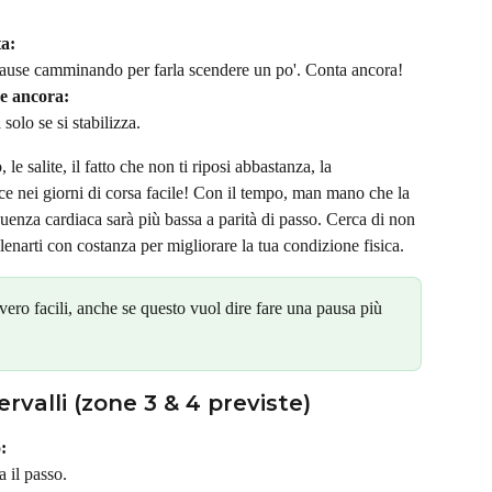
a:
 pause camminando per farla scendere un po'. Conta ancora!
e ancora:
solo se si stabilizza.
 le salite, il fatto che non ti riposi abbastanza, la 
ce nei giorni di corsa facile! Con il tempo, man mano che la 
quenza cardiaca sarà più bassa a parità di passo. Cerca di non 
lenarti con costanza per migliorare la tua condizione fisica.
vero facili, anche se questo vuol dire fare una pausa più 
ervalli (zone 3 & 4 previste)
:
a il passo.