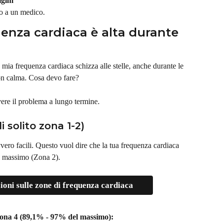
igini
to a un medico.
uenza cardiaca è alta durante 
a frequenza cardiaca schizza alle stelle, anche durante le 
con calma. Cosa devo fare?
ere il problema a lungo termine.
i solito zona 1-2)
vero facili. Questo vuol dire che la tua frequenza cardiaca 
uo massimo (Zona 2).
oni sulle zone di frequenza cardiaca
Zona 4 (89,1% - 97% del massimo):