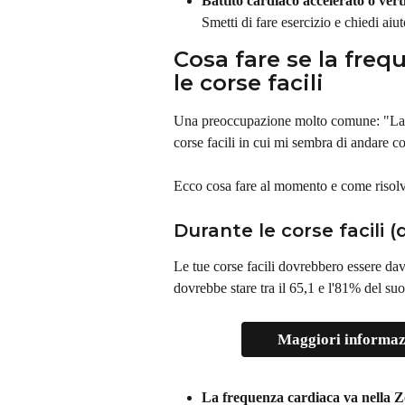
Battito cardiaco accelerato o vert
Smetti di fare esercizio e chiedi aiu
Cosa fare se la freq
le corse facili
Una preoccupazione molto comune: "La mi
corse facili in cui mi sembra di andare 
Ecco cosa fare al momento e come risolv
Durante le corse facili (d
Le tue corse facili dovrebbero essere dav
dovrebbe stare tra il 65,1 e l'81% del s
Maggiori informazi
La frequenza cardiaca va nella 