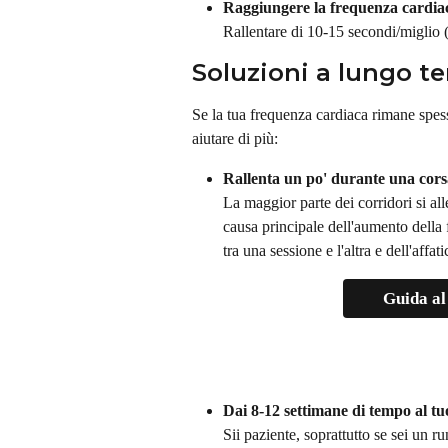
Raggiungere la frequenza cardiaca
Rallentare di 10-15 secondi/miglio (
Soluzioni a lungo t
Se la tua frequenza cardiaca rimane spess
aiutare di più:
Rallenta un po' durante una corsa
La maggior parte dei corridori si al
causa principale dell'aumento della 
tra una sessione e l'altra e dell'aff
Guida al
Dai 8-12 settimane di tempo al tu
Sii paziente, soprattutto se sei un r