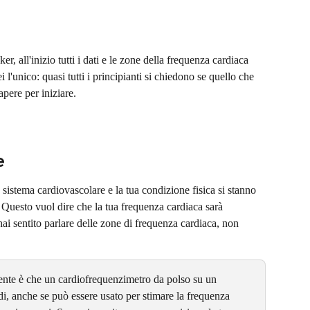
er, all'inizio tutti i dati e le zone della frequenza cardiaca 
'unico: quasi tutti i principianti si chiedono se quello che 
pere per iniziare.
e
o sistema cardiovascolare e la tua condizione fisica si stanno 
Questo vuol dire che la tua frequenza cardiaca sarà 
hai sentito parlare delle zone di frequenza cardiaca, non 
ente è che un cardiofrequenzimetro da polso su un 
di, anche se può essere usato per stimare la frequenza 