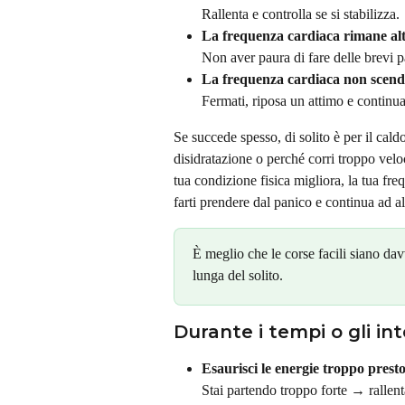
Rallenta e controlla se si stabilizza.
La frequenza cardiaca rimane alt
Non aver paura di fare delle brevi
La frequenza cardiaca non scend
Fermati, riposa un attimo e continua 
Se succede spesso, di solito è per il caldo,
disidratazione o perché corri troppo velo
tua condizione fisica migliora, la tua fre
farti prendere dal panico e continua ad al
È meglio che le corse facili siano dav
lunga del solito.
Durante i tempi o gli int
Esaurisci le energie troppo presto
Stai partendo troppo forte → rallent