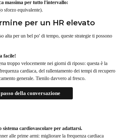
 massima per tutto l'intervallo:
o sforzo equivalente).
ermine per un HR elevato
o alta per un bel po' di tempo, queste strategie ti possono 
 facile!
lena troppo velocemente nei giorni di riposo: questa è la 
frequenza cardiaca, del rallentamento dei tempi di recupero 
aticamento generale. Tienilo davvero al fresco.
 passo della conversazione
o sistema cardiovascolare per adattarsi.
unner alle prime armi: migliorare la frequenza cardiaca 