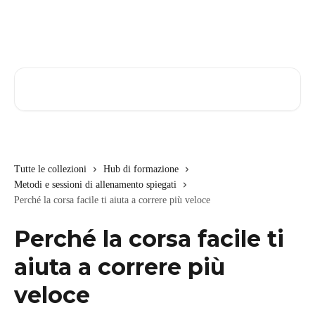
Vai al contenuto principale
Cerca articoli…
Tutte le collezioni
Hub di formazione
Metodi e sessioni di allenamento spiegati
Perché la corsa facile ti aiuta a correre più veloce
Perché la corsa facile ti
aiuta a correre più
veloce