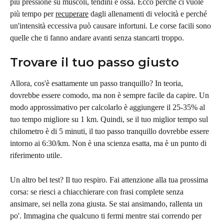
più pressione su muscoli, tendini e ossa. Ecco perché ci vuole 
più tempo per 
recuperare
 dagli allenamenti di velocità e perché 
un'intensità eccessiva può causare infortuni. Le corse facili sono 
quelle che ti fanno andare avanti senza stancarti troppo.
Trovare il tuo passo giusto
Allora, cos'è esattamente un passo tranquillo? In teoria, 
dovrebbe essere comodo, ma non è sempre facile da capire. Un 
modo approssimativo per calcolarlo è aggiungere il 25-35% al 
tuo tempo migliore su 1 km. Quindi, se il tuo miglior tempo sul 
chilometro è di 5 minuti, il tuo passo tranquillo dovrebbe essere 
intorno ai 6:30/km. Non è una scienza esatta, ma è un punto di 
riferimento utile.
Un altro bel test? Il tuo respiro. Fai attenzione alla tua prossima 
corsa: se riesci a chiacchierare con frasi complete senza 
ansimare, sei nella zona giusta. Se stai ansimando, rallenta un 
po'. Immagina che qualcuno ti fermi mentre stai correndo per 