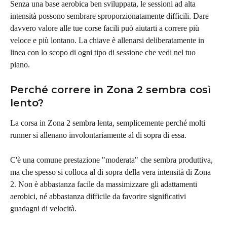
Senza una base aerobica ben sviluppata, le sessioni ad alta 
intensità possono sembrare sproporzionatamente difficili. Dare 
davvero valore alle tue corse facili può aiutarti a correre più 
veloce e più lontano. La chiave è allenarsi deliberatamente in 
linea con lo scopo di ogni tipo di sessione che vedi nel tuo 
piano.
Perché correre in Zona 2 sembra così 
lento?
La corsa in Zona 2 sembra lenta, semplicemente perché molti 
runner si allenano involontariamente al di sopra di essa.
C'è una comune prestazione "moderata" che sembra produttiva, 
ma che spesso si colloca al di sopra della vera intensità di Zona 
2. Non è abbastanza facile da massimizzare gli adattamenti 
aerobici, né abbastanza difficile da favorire significativi 
guadagni di velocità.