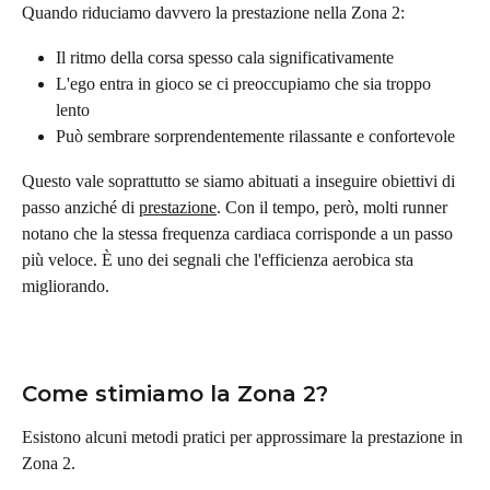
Quando riduciamo davvero la prestazione nella Zona 2:
Il ritmo della corsa spesso cala significativamente
L'ego entra in gioco se ci preoccupiamo che sia troppo 
lento
Può sembrare sorprendentemente rilassante e confortevole
Questo vale soprattutto se siamo abituati a inseguire obiettivi di 
passo anziché di 
prestazione
. Con il tempo, però, molti runner 
notano che la stessa frequenza cardiaca corrisponde a un passo 
più veloce. È uno dei segnali che l'efficienza aerobica sta 
migliorando.
Come stimiamo la Zona 2?
Esistono alcuni metodi pratici per approssimare la prestazione in 
Zona 2.