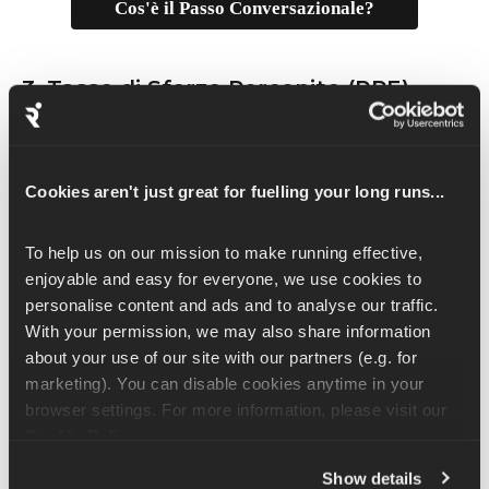
Cos'è il Passo Conversazionale?
3. Tasso di Sforzo Percepito (RPE)
Su una scala da 1 a 10, la Zona 2 si percepisce generalmente 
come un facile 3-4 su 10. Se la tua prestazione si avvicina a un 
6 o 7, probabilmente sei passato a una zona più alta, quindi 
Cookies aren't just great for fuelling your long runs...
rallenta se la zona 2 è il tuo obiettivo!
To help us on our mission to make running effective, 
Cos'è l'RPE?
enjoyable and easy for everyone, we use cookies to 
personalise content and ads and to analyse our traffic. 
With your permission, we may also share information 
Come correre in Zona 2 senza uno 
about your use of our site with our partners (e.g. for 
smartwatch
marketing). You can disable cookies anytime in your 
browser settings. For more information, please visit our 
Non tutti si allenano con un dispositivo indossabile e non ne hai 
Cookie Policy
.
bisogno per correre efficacemente in Zona 2. In effetti, imparare 
a valutare la prestazione senza affidarsi esclusivamente ai dati 
Show details