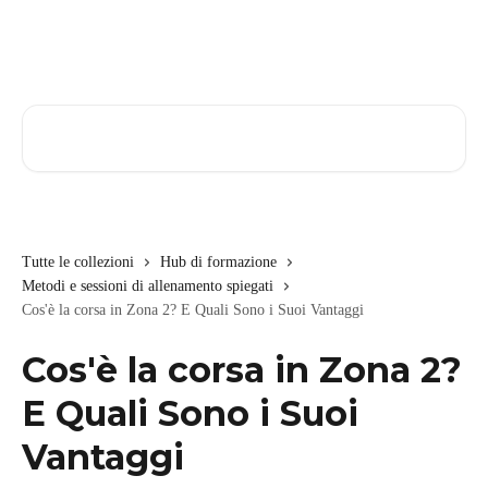
Vai al contenuto principale
Cerca articoli…
Tutte le collezioni
Hub di formazione
Metodi e sessioni di allenamento spiegati
Cos'è la corsa in Zona 2? E Quali Sono i Suoi Vantaggi
Cos'è la corsa in Zona 2?
E Quali Sono i Suoi
Vantaggi