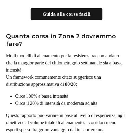
Guida alle corse facili
Quanta corsa in Zona 2 dovremmo 
fare?
Molti modelli di allenamento per la resistenza raccomandano 
che la maggior parte del chilometraggio settimanale sia a bassa 
intensità.
Un framework comunemente citato suggerisce una 
distribuzione approssimativa di 
80/20
:
Circa l'80% a bassa intensità
Circa il 20% di intensità da moderata ad alta
Questo rapporto può variare in base al livello di esperienza, agli 
obiettivi e al volume totale di allenamento. I corridori meno 
esperti spesso traggono vantaggio dal trascorrere una 