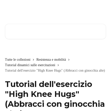
Vai al contenuto principale
Cerca articoli…
Tutte le collezioni
Resistenza e mobilità
Tutorial dinamici sulle esercitazioni
Tutorial dell'esercizio "High Knee Hugs" (Abbracci con ginocchia alte)
Tutorial dell'esercizio
"High Knee Hugs"
(Abbracci con ginocchia