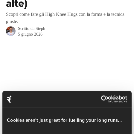
alte)
Scopri come fare gli High Knee Hugs con la forma e la tecnica
giuste.
Scritto da
Steph
5 giugno 2026
Cookies aren't just great for fuelling your long runs...
L'High Knee Hug è un esercizio di riscaldamento che ti aiuta ad 