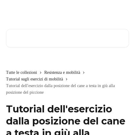
Vai al contenuto principale
Cerca articoli…
Tutte le collezioni
Resistenza e mobilità
Tutorial sugli esercizi di mobilità
Tutorial dell'esercizio dalla posizione del cane a testa in giù alla
posizione del piccione
Tutorial dell'esercizio
dalla posizione del cane
a testa in giù alla