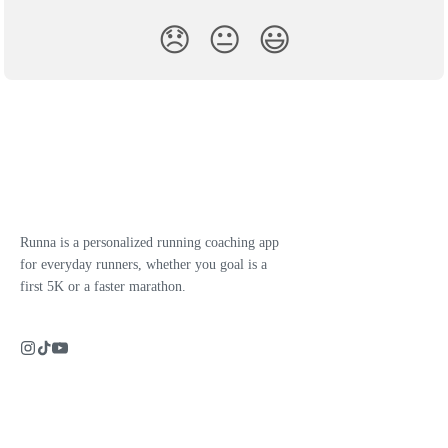
😞
😐
😃
Runna is a personalized running coaching app
for everyday runners, whether you goal is a
first 5K or a faster marathon.