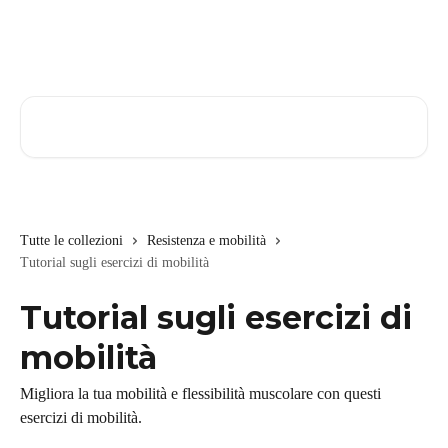
Vai al contenuto principale
Cerca articoli…
Tutte le collezioni
Resistenza e mobilità
Tutorial sugli esercizi di mobilità
Tutorial sugli esercizi di
mobilità
Migliora la tua mobilità e flessibilità muscolare con questi
esercizi di mobilità.