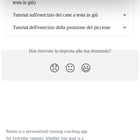
testa in giù)
Tutorial sull'esercizio del cane a testa in giù
Tutorial dell'esercizio della posizione del piccione
Hai ricevuto la risposta alla tua domanda?
😞
😐
😃
Runna is a personalized running coaching app
for everyday runners, whether you goal is a