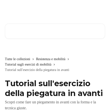
Vai al contenuto principale
Cerca articoli…
Tutte le collezioni
Resistenza e mobilità
Tutorial sugli esercizi di mobilità
Tutorial sull'esercizio della piegatura in avanti
Tutorial sull'esercizio
della piegatura in avanti
Scopri come fare un piegamento in avanti con la forma e la
tecnica giuste.