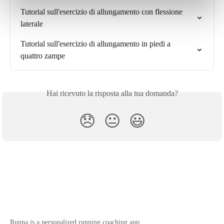
Tutorial sull'esercizio di allungamento con flessione 
laterale
Tutorial sull'esercizio di allungamento in piedi a 
quattro zampe
Hai ricevuto la risposta alla tua domanda?
😞
😐
😃
Runna is a personalized running coaching app