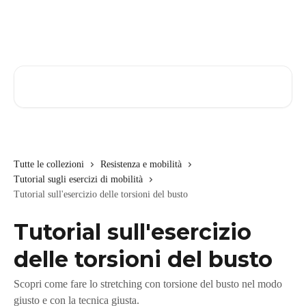
Vai al contenuto principale
Cerca articoli…
Tutte le collezioni
Resistenza e mobilità
Tutorial sugli esercizi di mobilità
Tutorial sull'esercizio delle torsioni del busto
Tutorial sull'esercizio
delle torsioni del busto
Scopri come fare lo stretching con torsione del busto nel modo
giusto e con la tecnica giusta.