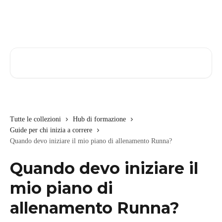
Vai al contenuto principale
Cerca articoli…
Tutte le collezioni
Hub di formazione
Guide per chi inizia a correre
Quando devo iniziare il mio piano di allenamento Runna?
Quando devo iniziare il
mio piano di
allenamento Runna?