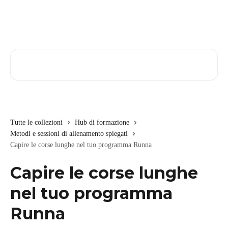
Vai al contenuto principale
Cerca articoli…
Tutte le collezioni
Hub di formazione
Metodi e sessioni di allenamento spiegati
Capire le corse lunghe nel tuo programma Runna
Capire le corse lunghe
nel tuo programma
Runna