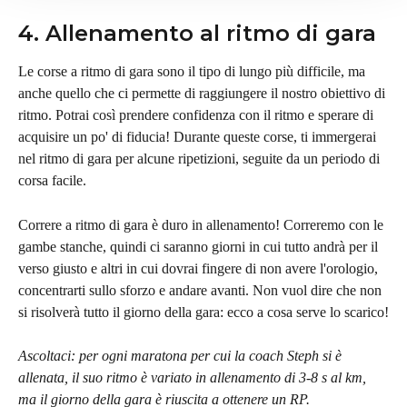
4. Allenamento al ritmo di gara
Le corse a ritmo di gara sono il tipo di lungo più difficile, ma 
anche quello che ci permette di raggiungere il nostro obiettivo di 
ritmo. Potrai così prendere confidenza con il ritmo e sperare di 
acquisire un po' di fiducia! Durante queste corse, ti immergerai 
nel ritmo di gara per alcune ripetizioni, seguite da un periodo di 
corsa facile.
Correre a ritmo di gara è duro in allenamento! Correremo con le 
gambe stanche, quindi ci saranno giorni in cui tutto andrà per il 
verso giusto e altri in cui dovrai fingere di non avere l'orologio, 
concentrarti sullo sforzo e andare avanti. Non vuol dire che non 
si risolverà tutto il giorno della gara: ecco a cosa serve lo scarico!
Ascoltaci: per ogni maratona per cui la coach Steph si è 
allenata, il suo ritmo è variato in allenamento di 3-8 s al km, 
ma il giorno della gara è riuscita a ottenere un RP. 