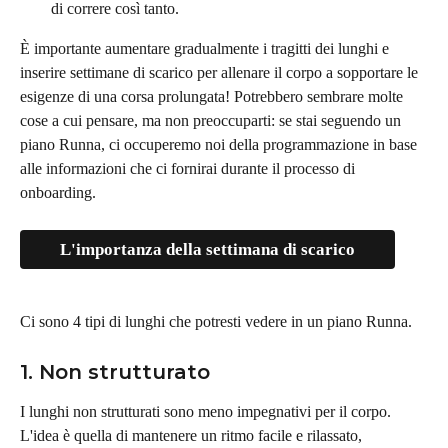
di correre così tanto.
È importante aumentare gradualmente i tragitti dei lunghi e 
inserire settimane di scarico per allenare il corpo a sopportare le 
esigenze di una corsa prolungata! Potrebbero sembrare molte 
cose a cui pensare, ma non preoccuparti: se stai seguendo un 
piano Runna, ci occuperemo noi della programmazione in base 
alle informazioni che ci fornirai durante il processo di 
onboarding.
L'importanza della settimana di scarico
Ci sono 4 tipi di lunghi che potresti vedere in un piano Runna.
1. Non strutturato
I lunghi non strutturati sono meno impegnativi per il corpo. 
L'idea è quella di mantenere un ritmo facile e rilassato, 