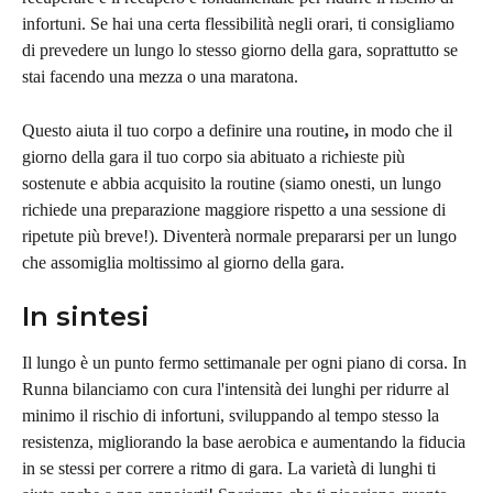
infortuni. Se hai una certa flessibilità negli orari, ti consigliamo 
di prevedere un lungo lo stesso giorno della gara, soprattutto se 
stai facendo una mezza o una maratona.
Questo aiuta il tuo corpo a definire una routine
,
 in modo che il 
giorno della gara il tuo corpo sia abituato a richieste più 
sostenute e abbia acquisito la routine (siamo onesti, un lungo 
richiede una preparazione maggiore rispetto a una sessione di 
ripetute più breve!). Diventerà normale prepararsi per un lungo 
che assomiglia moltissimo al giorno della gara.
In sintesi
Il lungo è un punto fermo settimanale per ogni piano di corsa. In 
Runna bilanciamo con cura l'intensità dei lunghi per ridurre al 
minimo il rischio di infortuni, sviluppando al tempo stesso la 
resistenza, migliorando la base aerobica e aumentando la fiducia 
in se stessi per correre a ritmo di gara. La varietà di lunghi ti 