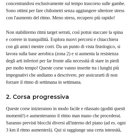
concentrandosi esclusivamente sul tempo trascorso sulle gambe. 
Sono ottimi per fare chilometri senza aggiungere ulteriore stress 
con l'aumento del ritmo. Meno stress, recupero più rapido!
Non stabiliremo ritmi target serrati, così potrai staccare la spina 
e correre in tranquillità. Esplora nuovi percorsi e chiacchiera 
con gli amici mentre corri. Da un punto di vista fisiologico, si 
lavora sulla base aerobica (zona 2) e si aumenta la resistenza 
degli arti inferiori per far fronte alla necessità di stare in piedi 
per molto tempo! Queste corse vanno inserite tra i lunghi più 
impegnativi che andiamo a descrivere, per assicurarti di non 
forzare il ritmo di settimana in settimana.
2. Corsa progressiva
Queste corse inizieranno in modo facile e rilassato (goditi questi 
momenti!) e aumenteranno il ritmo man mano che procederai. 
Saranno previsti blocchi diversi all'interno del piano (ad es. ogni 
3 km il ritmo aumenterà). Qui si raggiunge una certa intensità, 