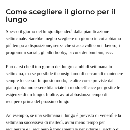
Come scegliere il giorno per il 
lungo
Spesso il giorno del lungo dipenderà dalla pianificazione 
settimanale. Sarebbe meglio scegliere un giorno in cui abbiamo 
più tempo a disposizione, senza che si accavalli con il lavoro, i 
programmi sociali, gli altri hobby, la cura dei bambini, ecc.
Può darsi che il tuo giorno del lungo cambi di settimana in 
settimana, ma se possibile ti consigliamo di cercare di mantenere 
sempre lo stesso. In questo modo, le altre corse previste dal 
piano potranno essere bilanciate in modo efficace per gestire le 
esigenze di un lungo. Inoltre, avrai abbastanza tempo di 
recupero prima del prossimo lungo.
Ad esempio, se una settimana il lungo è previsto di venerdì e la 
settimana successiva di martedì, avrai meno tempo per 
recuperare e il recupero è fondamentale per ridurre il rischio di 