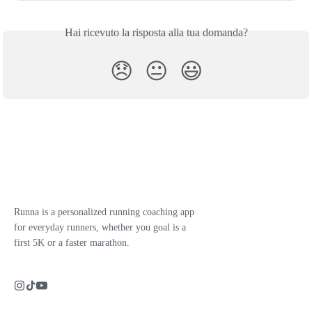
Hai ricevuto la risposta alla tua domanda?
😞
😐
😃
Runna is a personalized running coaching app
for everyday runners, whether you goal is a
first 5K or a faster marathon.