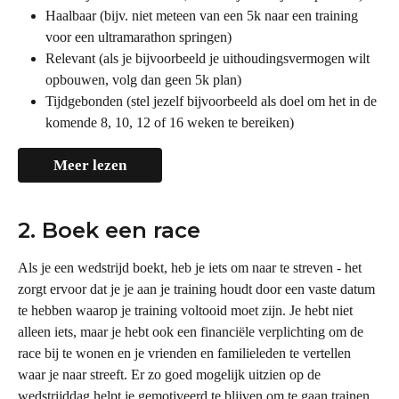
Haalbaar (bijv. niet meteen van een 5k naar een training 
voor een ultramarathon springen)
Relevant (als je bijvoorbeeld je uithoudingsvermogen wilt 
opbouwen, volg dan geen 5k plan)
Tijdgebonden (stel jezelf bijvoorbeeld als doel om het in de 
komende 8, 10, 12 of 16 weken te bereiken)
Meer lezen
2. Boek een race
Als je een wedstrijd boekt, heb je iets om naar te streven - het 
zorgt ervoor dat je je aan je training houdt door een vaste datum 
te hebben waarop je training voltooid moet zijn. Je hebt niet 
alleen iets, maar je hebt ook een financiële verplichting om de 
race bij te wonen en je vrienden en familieleden te vertellen 
waar je naar streeft. Er zo goed mogelijk uitzien op de 
wedstrijddag helpt je gemotiveerd te blijven om te gaan trainen 