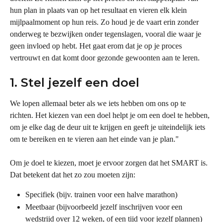
hun plan in plaats van op het resultaat en vieren elk klein 
mijlpaalmoment op hun reis. Zo houd je de vaart erin zonder 
onderweg te bezwijken onder tegenslagen, vooral die waar je 
geen invloed op hebt. Het gaat erom dat je op je proces 
vertrouwt en dat komt door gezonde gewoonten aan te leren.
1. Stel jezelf een doel
We lopen allemaal beter als we iets hebben om ons op te 
richten. Het kiezen van een doel helpt je om een doel te hebben, 
om je elke dag de deur uit te krijgen en geeft je uiteindelijk iets 
om te bereiken en te vieren aan het einde van je plan."
Om je doel te kiezen, moet je ervoor zorgen dat het SMART is. 
Dat betekent dat het zo zou moeten zijn:
Specifiek (bijv. trainen voor een halve marathon)
Meetbaar (bijvoorbeeld jezelf inschrijven voor een 
wedstrijd over 12 weken, of een tijd voor jezelf plannen)