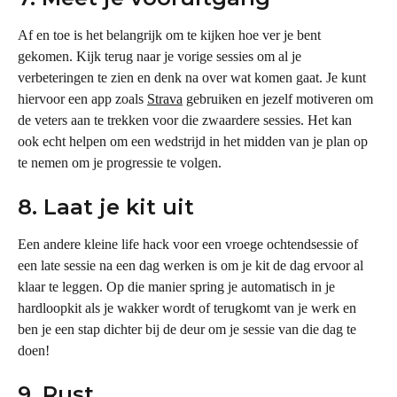
Af en toe is het belangrijk om te kijken hoe ver je bent 
gekomen. Kijk terug naar je vorige sessies om al je 
verbeteringen te zien en denk na over wat komen gaat. Je kunt 
hiervoor een app zoals 
Strava
 gebruiken en jezelf motiveren om 
de veters aan te trekken voor die zwaardere sessies. Het kan 
ook echt helpen om een wedstrijd in het midden van je plan op 
te nemen om je progressie te volgen.
8. Laat je kit uit
Een andere kleine life hack voor een vroege ochtendsessie of 
een late sessie na een dag werken is om je kit de dag ervoor al 
klaar te leggen. Op die manier spring je automatisch in je 
hardloopkit als je wakker wordt of terugkomt van je werk en 
ben je een stap dichter bij de deur om je sessie van die dag te 
doen!
9. Rust