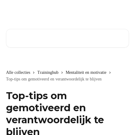
Naar de hoofdinhoud
Zoeken naar artikelen ...
Alle collecties
Traininghub
Mentaliteit en motivatie
Top-tips om gemotiveerd en verantwoordelijk te blijven
Top-tips om
gemotiveerd en
verantwoordelijk te
blijven