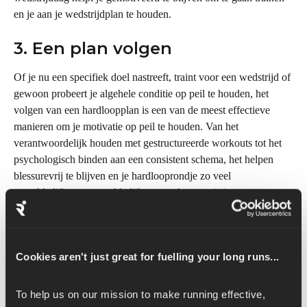
en je aan je wedstrijdplan te houden.
3. Een plan volgen
Of je nu een specifiek doel nastreeft, traint voor een wedstrijd of 
gewoon probeert je algehele conditie op peil te houden, het 
volgen van een hardloopplan is een van de meest effectieve 
manieren om je motivatie op peil te houden. Van het 
verantwoordelijk houden met gestructureerde workouts tot het 
psychologisch binden aan een consistent schema, het helpen 
blessurevrij te blijven en je hardlooprondje zo veel 
gemakkelijker en gemakkelijker te maken - er is iets 
ongelooflijk motiverends aan een persoonlijk hardloopplan dat 
speciaal voor jou is gemaakt door experts.
Cookies aren't just great for fuelling your long runs...
Meer lezen
To help us on our mission to make running effective, 