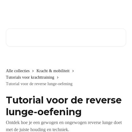
Naar de hoofdinhoud
Zoeken naar artikelen ...
Alle collecties
Kracht & mobiliteit
Tutorials voor krachttraining
Tutorial voor de reverse lunge-oefening
Tutorial voor de reverse
lunge-oefening
Ontdek hoe je een gewogen en ongewogen reverse lunge doet
met de juiste houding en techniek.