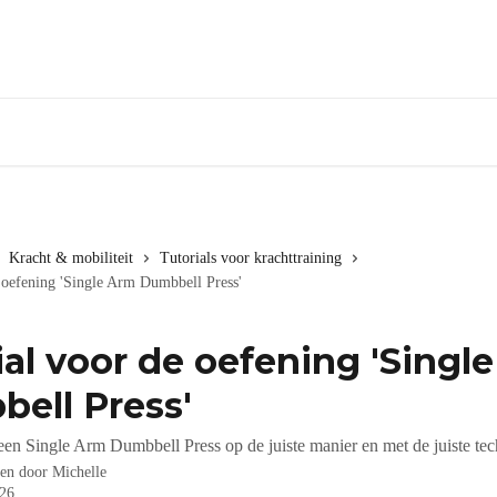
Kracht & mobiliteit
Tutorials voor krachttraining
 oefening 'Single Arm Dumbbell Press'
ial voor de oefening 'Singl
ell Press'
een Single Arm Dumbbell Press op de juiste manier en met de juiste tec
ven door
Michelle
026