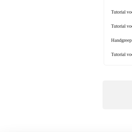
Tutorial vo
Tutorial vo
Handgreep 
Tutorial v