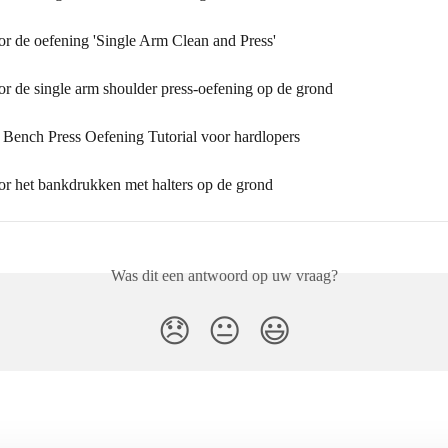
or de oefening 'Single Arm Clean and Press'
or de single arm shoulder press-oefening op de grond
Bench Press Oefening Tutorial voor hardlopers
oor het bankdrukken met halters op de grond
Was dit een antwoord op uw vraag?
😞
😐
😃