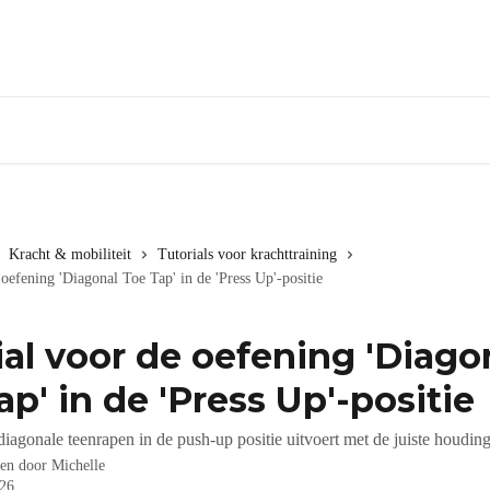
Kracht & mobiliteit
Tutorials voor krachttraining
 oefening 'Diagonal Toe Tap' in de 'Press Up'-positie
ial voor de oefening 'Diago
ap' in de 'Press Up'-positie
iagonale teenrapen in de push-up positie uitvoert met de juiste houding
ven door
Michelle
026