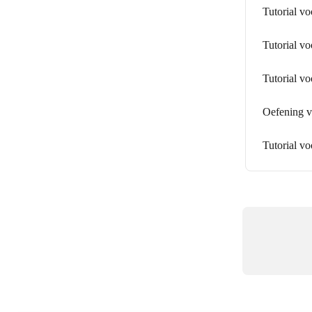
Tutorial v
Tutorial vo
Tutorial vo
Oefening vo
Tutorial vo