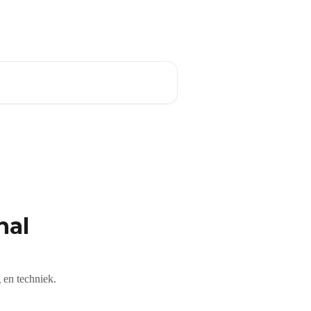
Nederlands
nal
 en techniek.