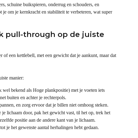
ers, schuine buikspieren, onderrug en schouders, en 
 je om je kernkracht en stabiliteit te verbeteren, wat super 
 pull-through op de juiste 
r of een kettlebell, met een gewicht dat je aankunt, maar dat 
uiste manier:
k wel bekend als Hoge plankpositie) met je voeten iets 
et buiten en achter je rechterpols.
pannen, en zorg ervoor dat je billen niet omhoog steken.
je lichaam door, pak het gewicht vast, til het op, trek het 
dezelfde positie aan de andere kant van je lichaam.
 tot je het gewenste aantal herhalingen hebt gedaan.