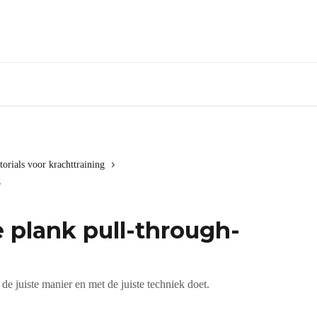
torials voor krachttraining
g
e plank pull-through-
de juiste manier en met de juiste techniek doet.