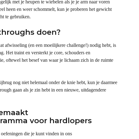
elijk met je heupen te wiebelen als je je arm naar voren 
 veel heen en weer schommelt, kun je proberen het gewicht 
cht te gebruiken.
throughs doen?
 afwisseling (en een moeilijkere challenge!) nodig hebt, is 
g. Het traint en versterkt je core, schouders en 
ie, oftewel het besef van waar je lichaam zich in de ruimte 
ijbrug nog niet helemaal onder de knie hebt, kun je daarmee 
rough gaan als je zin hebt in een nieuwe, uitdagendere 
gemaakt 
gramma voor hardlopers
 oefeningen die je kunt vinden in ons 