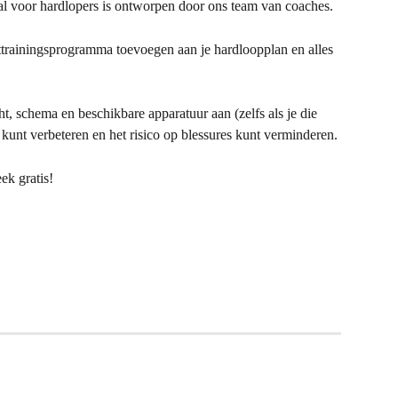
aal voor hardlopers is ontworpen door ons team van coaches.
trainingsprogramma toevoegen aan je hardloopplan en alles 
, schema en beschikbare apparatuur aan (zelfs als je die 
es kunt verbeteren en het risico op blessures kunt verminderen.
ek gratis!