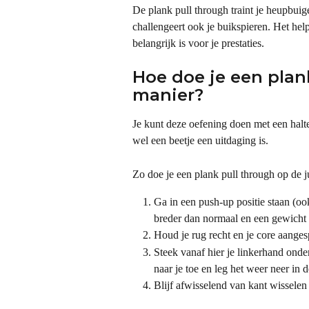
De plank pull through traint je heupbuig
challengeert ook je buikspieren. Het helpt
belangrijk is voor je prestaties.
Hoe doe je een plank
manier?
Je kunt deze oefening doen met een halte
wel een beetje een uitdaging is.
Zo doe je een plank pull through op de j
Ga in een push-up positie staan (oo
breder dan normaal en een gewicht n
Houd je rug recht en je core aanges
Steek vanaf hier je linkerhand onder 
naar je toe en leg het weer neer in 
Blijf afwisselend van kant wisselen