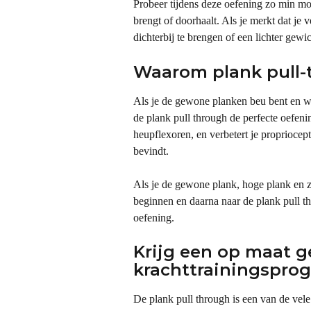
Probeer tijdens deze oefening zo min mog
brengt of doorhaalt. Als je merkt dat je
dichterbij te brengen of een lichter gewi
Waarom plank pull-
Als je de gewone planken beu bent en wat
de plank pull through de perfecte oefenin
heupflexoren, en verbetert je propriocept
bevindt.
Als je de gewone plank, hoge plank en z
beginnen en daarna naar de plank pull th
oefening.
Krijg een op maat 
krachttrainingspro
De plank pull through is een van de vele