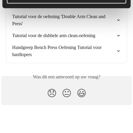
Farmer's Carry-oefening tutorial
Tutorial voor de oefening 'Double Arm Clean and 
Press'
Tutorial voor de dubbele arm clean-oefening
Handgreep Bench Press Oefening Tutorial voor 
hardlopers
Was dit een antwoord op uw vraag?
😞
😐
😃