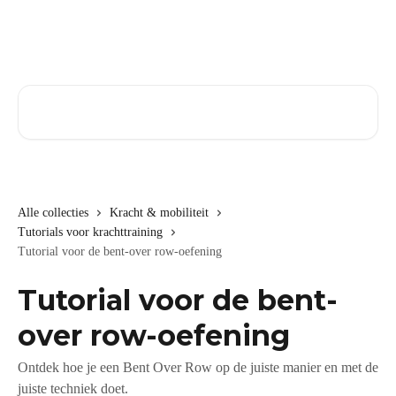
Naar de hoofdinhoud
Zoeken naar artikelen ...
Alle collecties
Kracht & mobiliteit
Tutorials voor krachttraining
Tutorial voor de bent-over row-oefening
Tutorial voor de bent-
over row-oefening
Ontdek hoe je een Bent Over Row op de juiste manier en met de
juiste techniek doet.