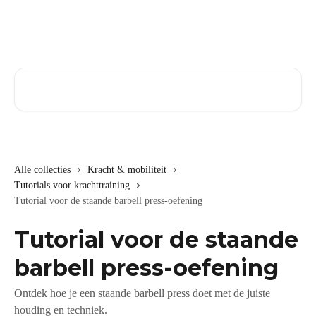
Naar de hoofdinhoud
Zoeken naar artikelen ...
Alle collecties
Kracht & mobiliteit
Tutorials voor krachttraining
Tutorial voor de staande barbell press-oefening
Tutorial voor de staande
barbell press-oefening
Ontdek hoe je een staande barbell press doet met de juiste
houding en techniek.