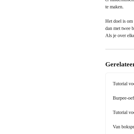
te maken.
Het doel is om 
dan met twee b
Als je over elk
Gerelatee
Tutorial v
Burpee-oefe
Tutorial v
Van bokspr