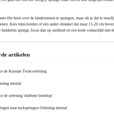
met één been over de hindernissen te springen, maar als je dat te moeili
enen. Kies mini-horden of een ander obstakel dat maar 15-20 cm boven 
e hindernis springt, focus dan op snelheid en een korte contacttijd met 
rde artikelen
oor de Russian Twist-oefening
ning tutorial
oor de oefening 'dubbele beenhop'
ingen naar tuckspringen Oefening tutorial