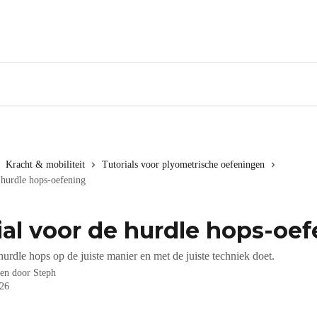
Kracht & mobiliteit
Tutorials voor plyometrische oefeningen
 hurdle hops-oefening
ial voor de hurdle hops-oe
urdle hops op de juiste manier en met de juiste techniek doet.
ven door
Steph
026