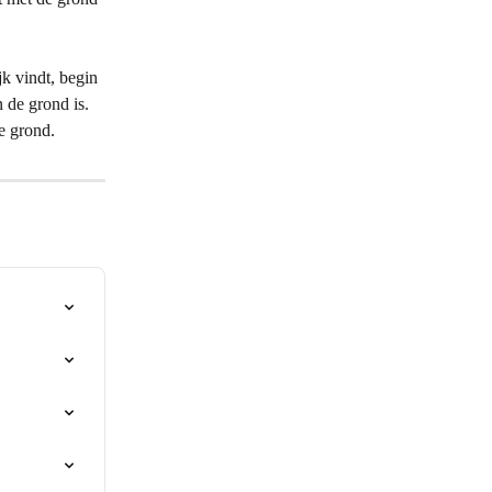
jk vindt, begin 
de grond is. 
de grond.