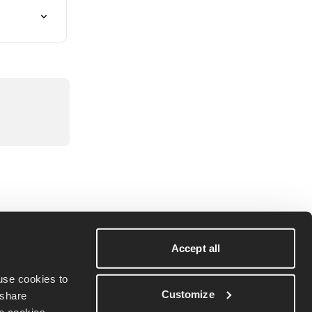
Accept all
se cookies to 
Customize
share 