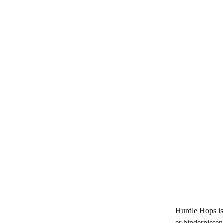
Hurdle Hops is 
er hindernissen