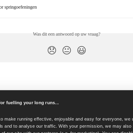
oor springoefeningen
Was dit een antwoord op uw vraag?
😞
😐
😃
or fuelling your long runs...
p
to make running effective, enjoyable and easy for everyone, we u
s and to analyse our traffic. With your permission, we may also 