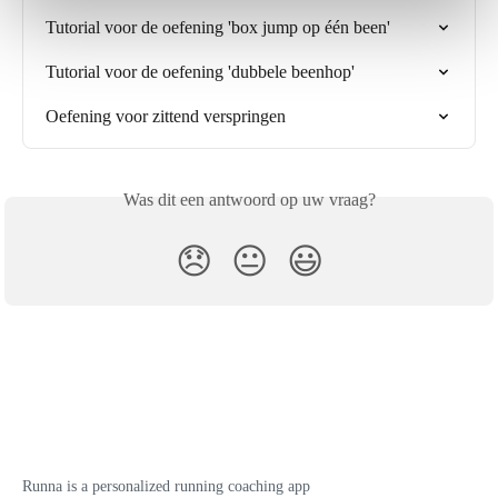
Tutorial voor de oefening 'box jump op één been'
Tutorial voor de oefening 'dubbele beenhop'
Oefening voor zittend verspringen
Was dit een antwoord op uw vraag?
😞
😐
😃
Runna is a personalized running coaching app