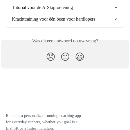
Tutorial voor de A-Skip-oefening
Krachttraining voor één been voor hardlopers
Was dit een antwoord op uw vraag?
😞
😐
😃
Runna is a personalized running coaching app
for everyday runners, whether you goal is a
first 5K or a faster marathon.