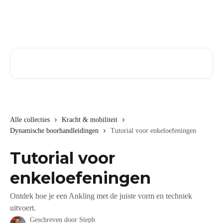
Naar de hoofdinhoud
Zoeken naar artikelen ...
Alle collecties
Kracht & mobiliteit
Dynamische boorhandleidingen
Tutorial voor enkeloefeningen
Tutorial voor
enkeloefeningen
Ontdek hoe je een Ankling met de juiste vorm en techniek
uitvoert.
Geschreven door
Steph