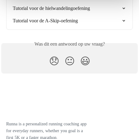
Tutorial voor de hielwandelingoefening
Tutorial voor de A-Skip-oefening
Was dit een antwoord op uw vraag?
😞
😐
😃
Runna is a personalized running coaching app
for everyday runners, whether you goal is a
first 5K or a faster marathon.