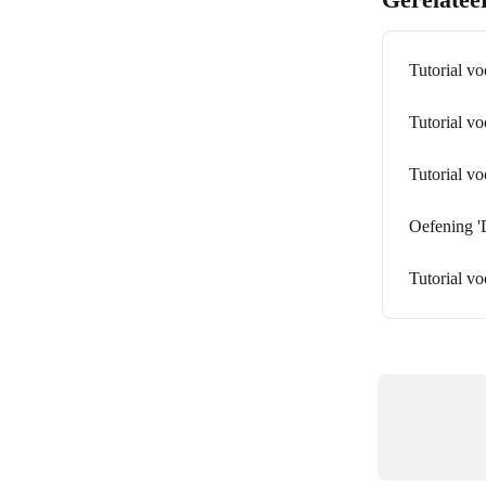
Tutorial v
Tutorial vo
Tutorial v
Oefening '
Tutorial v