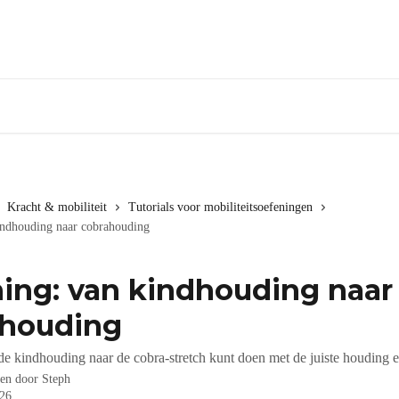
Kracht & mobiliteit
Tutorials voor mobiliteitsoefeningen
indhouding naar cobrahouding
ing: van kindhouding naar
ahouding
de kindhouding naar de cobra-stretch kunt doen met de juiste houding e
ven door
Steph
026