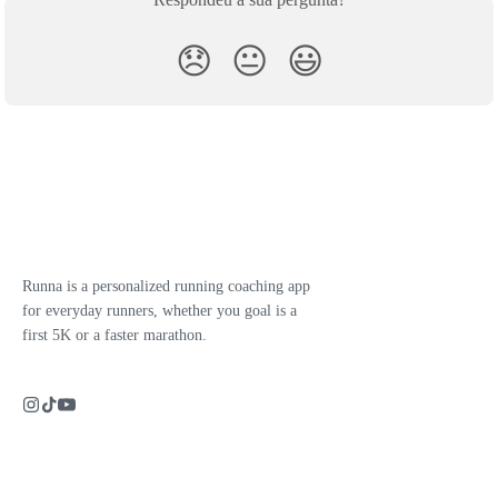
😞
😐
😃
Runna is a personalized running coaching app
for everyday runners, whether you goal is a
first 5K or a faster marathon.