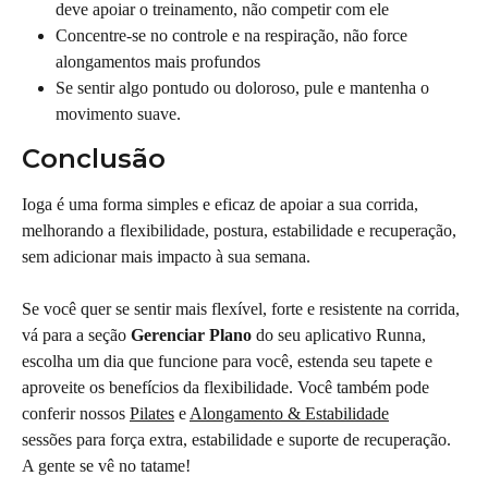
deve apoiar o treinamento, não competir com ele
Concentre-se no controle e na respiração, não force 
alongamentos mais profundos
Se sentir algo pontudo ou doloroso, pule e mantenha o 
movimento suave.
Conclusão
Ioga é uma forma simples e eficaz de apoiar a sua corrida, 
melhorando a flexibilidade, postura, estabilidade e recuperação, 
sem adicionar mais impacto à sua semana.
Se você quer se sentir mais flexível, forte e resistente na corrida, 
vá para a seção 
Gerenciar Plano 
do seu aplicativo Runna, 
escolha um dia que funcione para você, estenda seu tapete e 
aproveite os benefícios da flexibilidade. Você também pode 
conferir nossos 
Pilates
 e 
Alongamento & Estabilidade
sessões para força extra, estabilidade e suporte de recuperação. 
A gente se vê no tatame!