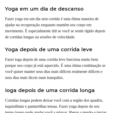
Yoga em um dia de descanso
Fazer yoga em um dia sem corrida é uma ótima maneira de 
ajudar na recuperação enquanto mantém seu corpo em 
movimento. É especialmente útil se você se sentir rígido depois 
de corridas longas ou sessões de velocidade.
Yoga depois de uma corrida leve
Fazer ioga depois de uma corrida leve funciona muito bem 
porque seu corpo já está aquecido. É uma ótima combinação se 
você quiser manter seus dias mais difíceis realmente difíceis e 
seus dias mais fáceis mais tranquilos.
Ioga depois de uma corrida longa
Corridas longas podem deixar você com a região dos quadris, 
isquiotibiais e panturrilhas tensas. Fazer yoga depois do seu 
treino longo pode ajudar você a relaxar, liberar a tensão e iniciar 