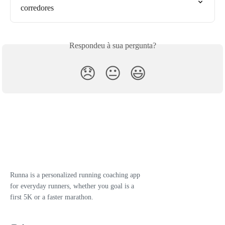
corredores
Respondeu à sua pergunta?
😞
😐
😃
Runna is a personalized running coaching app
for everyday runners, whether you goal is a
first 5K or a faster marathon.