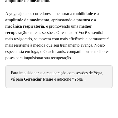
amplitude de movimento.
A yoga ajuda os corredores a melhorar a 
mobilidade
 e a 
amplitude de movimento
, aprimorando a 
postura
 e a 
mecânica respiratória
, e promovendo uma 
melhor 
recuperação
 entre as sessões. O resultado? Você se sentirá 
mais revigorado, se moverá com mais eficiência e permanecerá 
mais resistente à medida que seu treinamento avança. Nosso 
especialista em ioga, o Coach Louis, compartilhou as melhores 
poses para impulsionar sua recuperação.
Para impulsionar sua recuperação com sessões de Yoga, 
vá para 
Gerenciar Plano
 e adicione "Yoga".