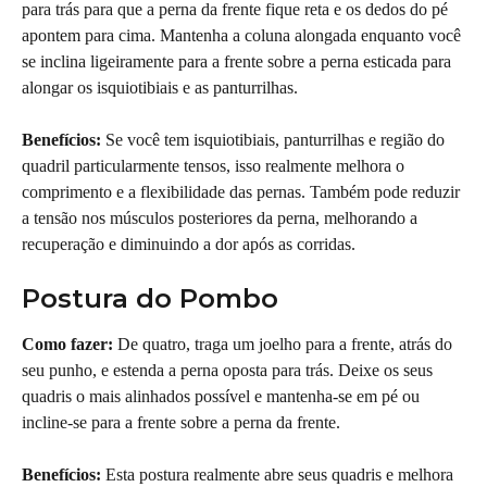
para trás para que a perna da frente fique reta e os dedos do pé 
apontem para cima. Mantenha a coluna alongada enquanto você 
se inclina ligeiramente para a frente sobre a perna esticada para 
alongar os isquiotibiais e as panturrilhas.
Benefícios:
 Se você tem isquiotibiais, panturrilhas e região do 
quadril particularmente tensos, isso realmente melhora o 
comprimento e a flexibilidade das pernas. Também pode reduzir 
a tensão nos músculos posteriores da perna, melhorando a 
recuperação e diminuindo a dor após as corridas.
Postura do Pombo
Como fazer:
 De quatro, traga um joelho para a frente, atrás do 
seu punho, e estenda a perna oposta para trás. Deixe os seus 
quadris o mais alinhados possível e mantenha-se em pé ou 
incline-se para a frente sobre a perna da frente.
Benefícios:
 Esta postura realmente abre seus quadris e melhora 