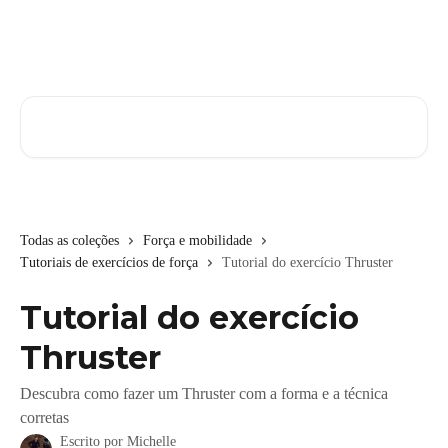
Passar para o conteúdo principal
Pesquisar artigos...
Todas as coleções
Força e mobilidade
Tutoriais de exercícios de força
Tutorial do exercício Thruster
Tutorial do exercício
Thruster
Descubra como fazer um Thruster com a forma e a técnica
corretas
Escrito por
Michelle