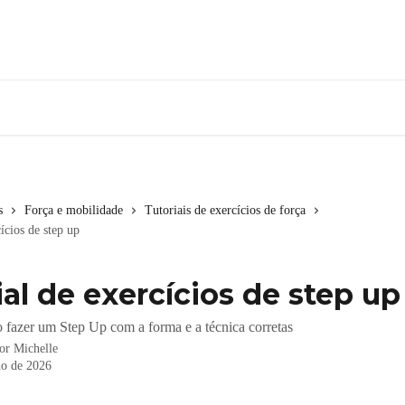
s
Força e mobilidade
Tutoriais de exercícios de força
ícios de step up
ial de exercícios de step up
fazer um Step Up com a forma e a técnica corretas
por
Michelle
ho de 2026