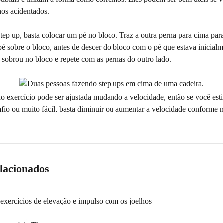
nos acidentados.
tep up, basta colocar um pé no bloco. Traz a outra perna para cima para
é sobre o bloco, antes de descer do bloco com o pé que estava inicialme
 sobrou no bloco e repete com as pernas do outro lado.
do exercício pode ser ajustada mudando a velocidade, então se você est
fio ou muito fácil, basta diminuir ou aumentar a velocidade conforme n
elacionados
 exercícios de elevação e impulso com os joelhos