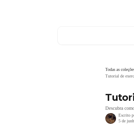
Passar para o conteúdo principal
Pesquisar artigos...
Todas as coleçõe
Tutorial de exerc
Tutor
Descubra como 
Escrito 
5 de jun