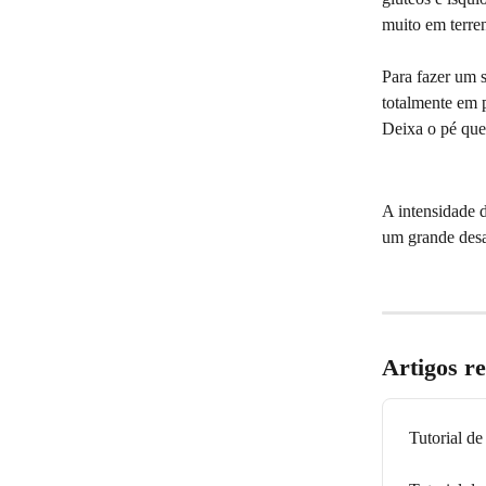
muito em terre
Para fazer um s
totalmente em p
Deixa o pé que
A intensidade 
um grande desa
Artigos r
Tutorial de