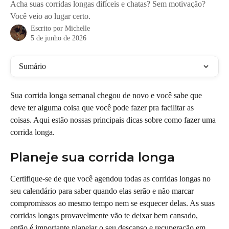
Acha suas corridas longas difíceis e chatas? Sem motivação?
Você veio ao lugar certo.
Escrito por
Michelle
5 de junho de 2026
Sumário
Sua corrida longa semanal chegou de novo e você sabe que 
deve ter alguma coisa que você pode fazer pra facilitar as 
coisas. Aqui estão nossas principais dicas sobre como fazer uma 
corrida longa.
Planeje sua corrida longa
Certifique-se de que você agendou todas as corridas longas no 
seu calendário para saber quando elas serão e não marcar 
compromissos ao mesmo tempo nem se esquecer delas. As suas 
corridas longas provavelmente vão te deixar bem cansado, 
então é importante planejar o seu descanso e recuperação em 