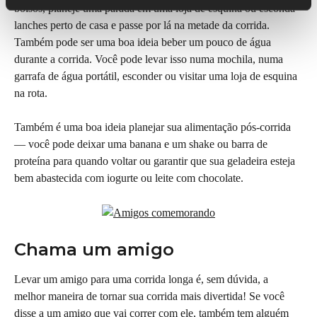
bolsos, planeje uma parada em uma loja de esquina ou esconda 
lanches perto de casa e passe por lá na metade da corrida. 
Também pode ser uma boa ideia beber um pouco de água 
durante a corrida. Você pode levar isso numa mochila, numa 
garrafa de água portátil, esconder ou visitar uma loja de esquina 
na rota.
Também é uma boa ideia planejar sua alimentação pós-corrida 
— você pode deixar uma banana e um shake ou barra de 
proteína para quando voltar ou garantir que sua geladeira esteja 
bem abastecida com iogurte ou leite com chocolate.
Chama um amigo
Levar um amigo para uma corrida longa é, sem dúvida, a 
melhor maneira de tornar sua corrida mais divertida! Se você 
disse a um amigo que vai correr com ele, também tem alguém 