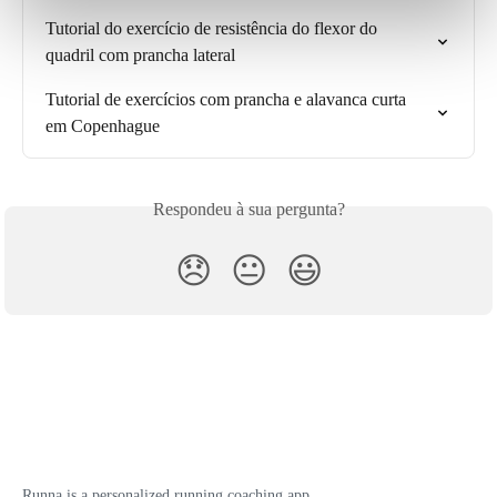
Tutorial do exercício de resistência do flexor do 
quadril com prancha lateral
Tutorial de exercícios com prancha e alavanca curta 
em Copenhague
Respondeu à sua pergunta?
😞
😐
😃
Runna is a personalized running coaching app