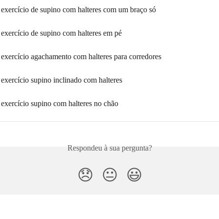
o exercício de supino com halteres com um braço só
 exercício de supino com halteres em pé
o exercício agachamento com halteres para corredores
 exercício supino inclinado com halteres
 exercício supino com halteres no chão
Respondeu à sua pergunta?
😞
😐
😃