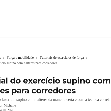
s
Força e mobilidade
Tutoriais de exercícios de força
cício supino com halteres para corredores
ial do exercício supino com
res para corredores
fazer um supino com halteres da maneira certa e com a técnica correta
por
Michelle
ho de 2026