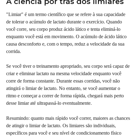
A ciência por trás dos limiares
"Limiar" é um termo científico que se refere à sua capacidade 
de tolerar o acúmulo de lactato durante o exercício. Quando 
você corre, seu corpo produz ácido lático e tenta eliminá-lo 
enquanto você está em movimento. O acúmulo de ácido lático 
causa desconforto e, com o tempo, reduz a velocidade da sua 
corrida.
Se você tiver o treinamento apropriado, seu corpo será capaz de 
criar e eliminar lactato na mesma velocidade enquanto você 
corre de forma constante. Durante essas corridas, você não 
atingirá o limiar de lactato. No entanto, se você aumentar o 
ritmo e começar a correr de forma rápida, chegará mais perto 
desse limiar até ultrapassá-lo eventualmente.
Resumindo: quanto mais rápido você correr, maiores as chances 
de atingir o limiar de lactato. Os limiares são individuais, 
específicos para você e seu nível de condicionamento físico 